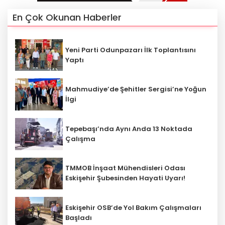
En Çok Okunan Haberler
Yeni Parti Odunpazarı İlk Toplantısını
Yaptı
Mahmudiye’de Şehitler Sergisi’ne Yoğun
İlgi
Tepebaşı’nda Aynı Anda 13 Noktada
Çalışma
TMMOB İnşaat Mühendisleri Odası
Eskişehir Şubesinden Hayati Uyarı!
Eskişehir OSB’de Yol Bakım Çalışmaları
Başladı