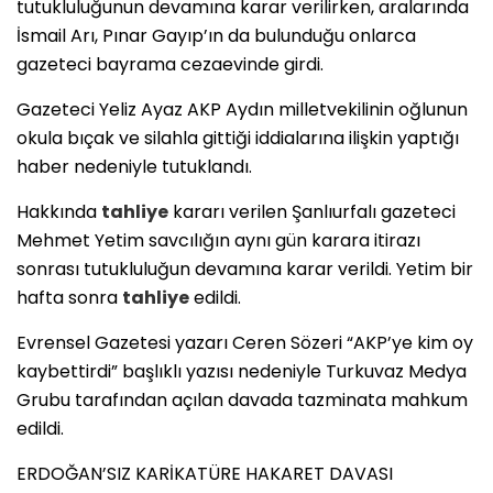
tutukluluğunun devamına karar verilirken, aralarında
İsmail Arı, Pınar Gayıp’ın da bulunduğu onlarca
gazeteci bayrama cezaevinde girdi.
Gazeteci Yeliz Ayaz AKP Aydın milletvekilinin oğlunun
okula bıçak ve silahla gittiği iddialarına ilişkin yaptığı
haber nedeniyle tutuklandı.
Hakkında
tahliye
kararı verilen Şanlıurfalı gazeteci
Mehmet Yetim savcılığın aynı gün karara itirazı
sonrası tutukluluğun devamına karar verildi. Yetim bir
hafta sonra
tahliye
edildi.
Evrensel Gazetesi yazarı Ceren Sözeri “AKP’ye kim oy
kaybettirdi” başlıklı yazısı nedeniyle Turkuvaz Medya
Grubu tarafından açılan davada tazminata mahkum
edildi.
ERDOĞAN’SIZ KARİKATÜRE HAKARET DAVASI