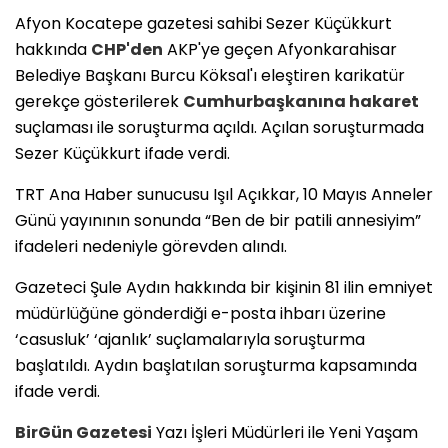
Afyon Kocatepe gazetesi sahibi Sezer Küçükkurt
hakkında
CHP'den
AKP'ye geçen Afyonkarahisar
Belediye Başkanı Burcu Köksal'ı eleştiren karikatür
gerekçe gösterilerek
Cumhurbaşkanına hakaret
suçlaması ile soruşturma açıldı. Açılan soruşturmada
Sezer Küçükkurt ifade verdi.
TRT Ana Haber sunucusu Işıl Açıkkar, 10 Mayıs Anneler
Günü yayınının sonunda “Ben de bir patili annesiyim”
ifadeleri nedeniyle görevden alındı.
Gazeteci Şule Aydın hakkında bir kişinin 81 ilin emniyet
müdürlüğüne gönderdiği e-posta ihbarı üzerine
‘casusluk’ ‘ajanlık’ suçlamalarıyla soruşturma
başlatıldı. Aydın başlatılan soruşturma kapsamında
ifade verdi.
BirGün Gazetesi
Yazı İşleri Müdürleri ile Yeni Yaşam