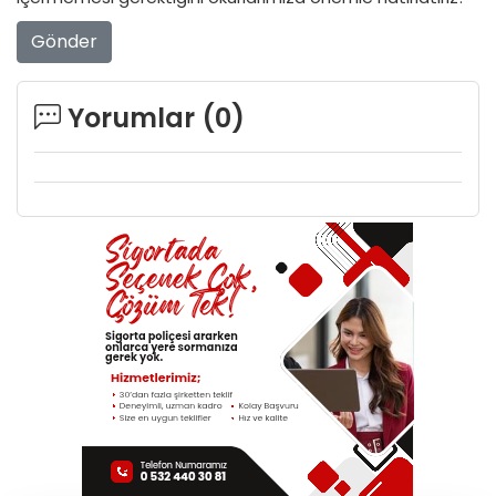
Gönder
Yorumlar (
0
)