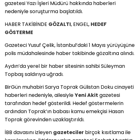
gazetesi Yazı İşleri Müdürü hakkında haberleri
nedeniyle soruşturma başlatıldı.
HABER TAKİBİNDE
GÖZALTI
, ENGEL,
HEDEF
GÖSTERME
Gazeteci Yusuf Çelik, İstanbul’daki 1 Mayıs yürüyüşüne
polis müdahalesinde haber takibinde gözaltına alındı.
Aydın’da yerel bir haber sitesinin sahibi Süleyman
Topbaş saldırıya uğradı.
BirGün muhabiri Sarya Toprak Gülistan Doku cinayeti
haberleri nedeniyle, ailesiyle
Yeni Akit
gazetesi
tarafından hedef gösterildi. Hedef göstermelerin
ardından Toprak’ın babası kamu emekçisi Hasan
Toprak görevinden uzaklaştırıldı.
İBB davasını izleyen
gazeteciler
birçok kısıtlama ile