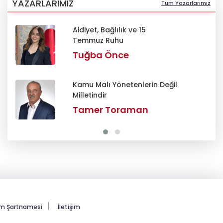
YAZARLARIMIZ
Tüm Yazarlarımız
Aidiyet, Bağlılık ve 15
Temmuz Ruhu
Tuğba Önce
Kamu Malı Yönetenlerin Değil
Milletindir
Tamer Toraman
ım Şartnamesi
İletişim