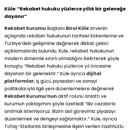
Küle: “Rekabet hukuku yüzlerce yıllık bir geleneğe
dayanır”
Rekabet Kurumu
Başkanı
Birol Küle
zirvenin
açılışında rekabet hukukunun tarihsel kökenlerine ve
Türkiye’deki gelişimine değinerek dikkat çekici
açıklamalarda bulundu. Küle, rekabet hukukunun
modern dönemle sınırlı olmadığını belirterek şöyle
konuştu: “Rekabet hukuku yüzlerce yıl öncesine
dayanan bir gelenektir.” Küle ayrıca
dijital
platformlar
, iş gücü piyasaları ve sanayi
politikalarıyla ilgili yeni düzenlemelere değinerek
Rekabet Kurumu’nun
aktif rolünü anlattı ve
kurumun yaklaşımını şöyle özetledi: “Biz cezalarla
anılmak istemiyoruz. Bizim asıl görevimiz piyasayı
düzenlemek ve dengeyi sağlamaktır.” Küle, ayrıca
Tofaş–Stellantis birleşmesine ilişkin verilen taahhütlü