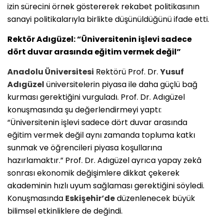
izin sürecini örnek göstererek rekabet politikasının
sanayi politikalarıyla birlikte düşünüldüğünü ifade etti.
Rektör Adıgüzel: “Üniversitenin işlevi sadece
dört duvar arasında eğitim vermek değil”
Anadolu Üniversitesi
Rektörü Prof. Dr.
Yusuf
Adıgüzel
üniversitelerin piyasa ile daha güçlü bağ
kurması gerektiğini vurguladı. Prof. Dr. Adıgüzel
konuşmasında şu değerlendirmeyi yaptı:
“Üniversitenin işlevi sadece dört duvar arasında
eğitim vermek değil aynı zamanda topluma katkı
sunmak ve öğrencileri piyasa koşullarına
hazırlamaktır.” Prof. Dr. Adıgüzel ayrıca yapay zekâ
sonrası ekonomik değişimlere dikkat çekerek
akademinin hızlı uyum sağlaması gerektiğini söyledi.
Konuşmasında
Eskişehir’de
düzenlenecek büyük
bilimsel etkinliklere de değindi.