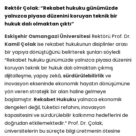
Rektör Çolak: “Rekabet hukuku günümüzde
yalnızca piyasa düzenini koruyan teknik bir
hukuk dalı olmaktan çıktı”
Eskişehir
Osmangazi Üniversitesi
Rektörü Prof. Dr.
Kamil Çolak
ise rekabet hukukunun disiplinler arası
bir yapıya dönüştüğünü belirterek şunları söyledi:
“Rekabet hukuku günümüzde yalnızca piyasa düzenini
koruyan teknik bir hukuk dalı olmaktan çıkmış
dijitalleşme, yapay zekâ,
sürdürülebilirlik
ve
inovasyon ekseninde ekonomik hayatın dönüşümüne
yön veren stratejik bir alan haline gelmeye
başlamıştır.
Rekabet Hukuku
yalnızca ekonomik
dengeleri değil, tüketici refahını, inovasyon
kapasitesini ve sürdürülebilir kalkınma hedeflerini de
doğrudan etkilemektedir.” Prof. Dr. Çolak,
üniversitelerin bu süreçte bilgi üretmenin ötesine