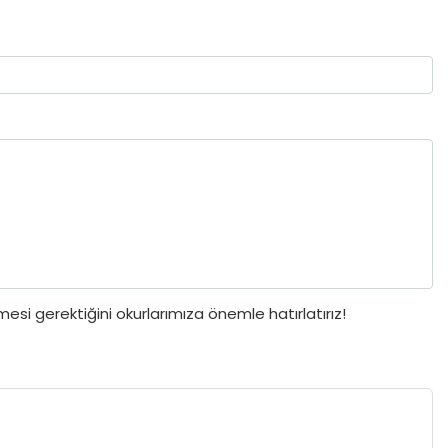
si gerektiğini okurlarımıza önemle hatırlatırız!