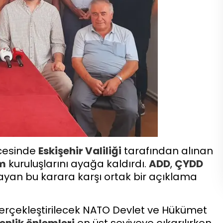
esinde
Eskişehir
Valiliği
tarafından alınan
um
kuruluşlarını ayağa kaldırdı.
ADD
,
ÇYDD
tlayan bu karara karşı ortak bir açıklama
erçekleştirilecek NATO Devlet ve Hükümet