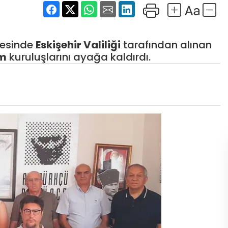
esinde
Eskişehir
Valiliği
tarafından alınan
um
kuruluşlarını ayağa kaldırdı.