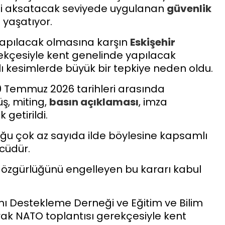
ni aksatacak seviyede uygulanan
güvenlik
 yaşatıyor.
apılacak olmasına karşın
Eskişehir
kçesiyle kent genelinde yapılacak
ı kesimlerde büyük bir tepkiye neden oldu.
0 Temmuz 2026 tarihleri arasında
üş, miting,
basın açıklaması
, imza
getirildi.
ğu çok az sayıda ilde böylesine kapsamlı
cüdür.
 özgürlüğünü engelleyen bu kararı kabul
 Destekleme Derneği ve Eğitim ve Bilim
rak NATO toplantısı gerekçesiyle kent