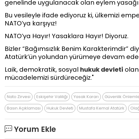
genelinde uygulanacak olan eylem yasağı ka
Bu vesileyle ifade ediyoruz ki, ülkemizi emp
NATO’ya karşıyız!
NATO’ya Hayır! Yasaklara Hayır! Diyoruz.
Bizler “Bağımsızlık Benim Karakterimdir” 
Atatürk’ün yolundan yürümeye devam edec
Laik, demokratik, sosyal
hukuk devleti
olan
mücadelemizi sürdüreceğiz."
Nato Zirvesi
Eskişehir Valiliği
Yasak Kararı
Güvenlik Önlemle
Basın Açıklaması
Hukuk Devleti
Mustafa Kemal Atatürk
Ola
Yorum Ekle