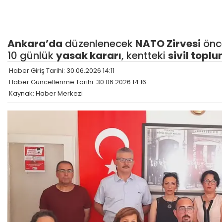
Ankara’da
düzenlenecek
NATO Zirvesi
önc
10 günlük
yasak kararı
, kentteki
sivil topl
Haber Giriş Tarihi: 30.06.2026 14:11
Haber Güncellenme Tarihi: 30.06.2026 14:16
Kaynak: Haber Merkezi