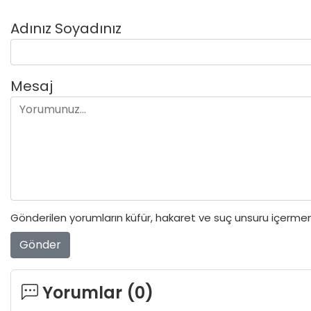
Adınız Soyadınız
Mesaj
Gönderilen yorumların küfür, hakaret ve suç unsuru içermeme
Gönder
Yorumlar (
0
)