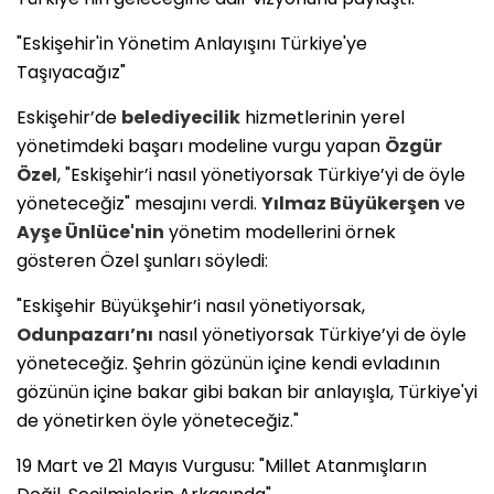
​"Eskişehir'in Yönetim Anlayışını Türkiye'ye
Taşıyacağız"
​Eskişehir’de
belediyecilik
hizmetlerinin yerel
yönetimdeki başarı modeline vurgu yapan
Özgür
Özel
, "Eskişehir’i nasıl yönetiyorsak Türkiye’yi de öyle
yöneteceğiz" mesajını verdi.
Yılmaz Büyükerşen
ve
Ayşe Ünlüce'nin
yönetim modellerini örnek
gösteren Özel şunları söyledi:
​"Eskişehir Büyükşehir’i nasıl yönetiyorsak,
Odunpazarı’nı
nasıl yönetiyorsak Türkiye’yi de öyle
yöneteceğiz. Şehrin gözünün içine kendi evladının
gözünün içine bakar gibi bakan bir anlayışla, Türkiye'yi
de yönetirken öyle yöneteceğiz."
​19 Mart ve 21 Mayıs Vurgusu: "Millet Atanmışların