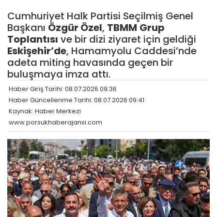
Cumhuriyet Halk Partisi Seçilmiş Genel
Başkanı
Özgür Özel
,
TBMM
Grup
Toplantısı
ve bir dizi ziyaret için geldiği
Eskişehir’de
, Hamamyolu Caddesi’nde
adeta miting havasında geçen bir
buluşmaya imza attı.
Haber Giriş Tarihi: 08.07.2026 09:36
Haber Güncellenme Tarihi: 08.07.2026 09:41
Kaynak: Haber Merkezi
www.porsukhaberajansi.com