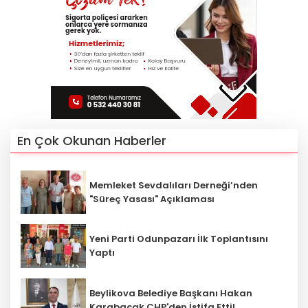
En Çok Okunan Haberler
Memleket Sevdalıları Derneği’nden
"Süreç Yasası" Açıklaması
Yeni Parti Odunpazarı İlk Toplantısını
Yaptı
Beylikova Belediye Başkanı Hakan
Karabacak CHP'den İstifa Etti!