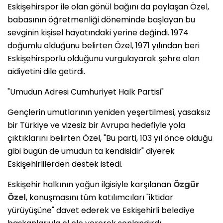
​Eskişehirspor ile olan gönül bağını da paylaşan Özel,
babasının öğretmenliği döneminde başlayan bu
sevginin kişisel hayatındaki yerine değindi. 1974
doğumlu olduğunu belirten Özel, 1971 yılından beri
Eskişehirsporlu olduğunu vurgulayarak şehre olan
aidiyetini dile getirdi.
​"Umudun Adresi Cumhuriyet Halk Partisi"
​Gençlerin umutlarının yeniden yeşertilmesi, yasaksız
bir Türkiye ve vizesiz bir Avrupa hedefiyle yola
çıktıklarını belirten Özel, "Bu parti, 103 yıl önce olduğu
gibi bugün de umudun ta kendisidir" diyerek
Eskişehirlilerden destek istedi.
​Eskişehir halkının yoğun ilgisiyle karşılanan
Özgür
Özel
, konuşmasını tüm katılımcıları "iktidar
yürüyüşüne" davet ederek ve Eskişehirli belediye