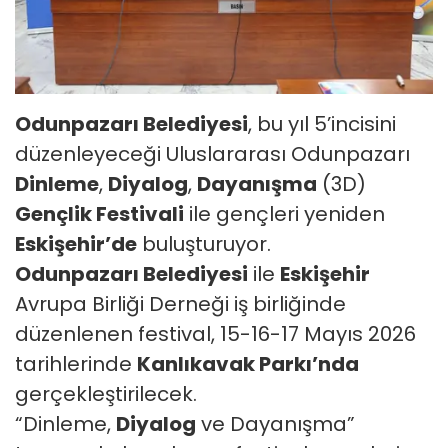
Odunpazarı Belediyesi
, bu yıl 5’incisini
düzenleyeceği Uluslararası Odunpazarı
Dinleme
,
Diyalog
,
Dayanışma
(3D)
Gençlik Festivali
ile gençleri yeniden
Eskişehir’de
buluşturuyor.
Odunpazarı Belediyesi
ile
Eskişehir
Avrupa Birliği Derneği iş birliğinde
düzenlenen festival, 15-16-17 Mayıs 2026
tarihlerinde
Kanlıkavak Parkı’nda
gerçekleştirilecek.
“Dinleme,
Diyalog
ve Dayanışma”