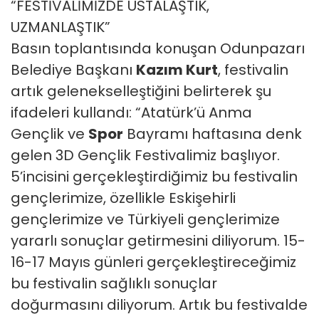
“FESTİVALİMİZDE USTALAŞTIK,
UZMANLAŞTIK”
Basın toplantısında konuşan Odunpazarı
Belediye Başkanı
Kazım Kurt
, festivalin
artık gelenekselleştiğini belirterek şu
ifadeleri kullandı: “Atatürk’ü Anma
Gençlik ve
Spor
Bayramı haftasına denk
gelen 3D Gençlik Festivalimiz başlıyor.
5’incisini gerçekleştirdiğimiz bu festivalin
gençlerimize, özellikle Eskişehirli
gençlerimize ve Türkiyeli gençlerimize
yararlı sonuçlar getirmesini diliyorum. 15-
16-17 Mayıs günleri gerçekleştireceğimiz
bu festivalin sağlıklı sonuçlar
doğurmasını diliyorum. Artık bu festivalde