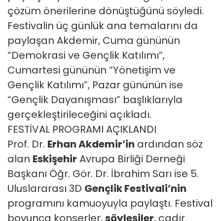
çözüm önerilerine dönüştüğünü söyledi.
Festivalin üç günlük ana temalarını da
paylaşan Akdemir, Cuma gününün
“Demokrasi ve Gençlik Katılımı”,
Cumartesi gününün “Yönetişim ve
Gençlik Katılımı”, Pazar gününün ise
“Gençlik Dayanışması” başlıklarıyla
gerçekleştirileceğini açıkladı.
FESTİVAL PROGRAMI AÇIKLANDI
Prof. Dr.
Erhan Akdemir’in
ardından söz
alan
Eskişehir
Avrupa Birliği Derneği
Başkanı Öğr. Gör. Dr. İbrahim Sarı ise 5.
Uluslararası 3D
Gençlik Festivali’nin
programını kamuoyuyla paylaştı. Festival
boyunca konserler,
söyleşiler
, çadır