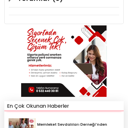
En Çok Okunan Haberler
Memleket Sevdalıları Derneği’nden