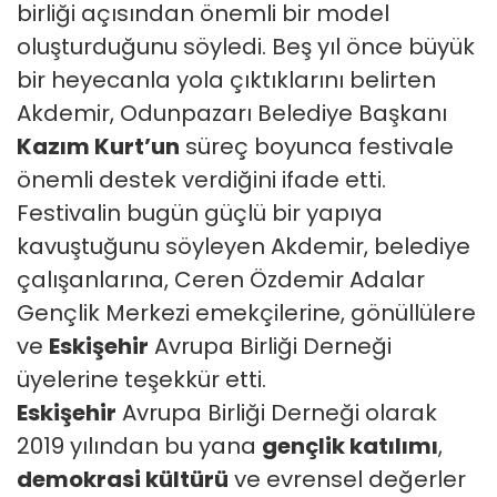
birliği açısından önemli bir model
oluşturduğunu söyledi. Beş yıl önce büyük
bir heyecanla yola çıktıklarını belirten
Akdemir, Odunpazarı Belediye Başkanı
Kazım Kurt’un
süreç boyunca festivale
önemli destek verdiğini ifade etti.
Festivalin bugün güçlü bir yapıya
kavuştuğunu söyleyen Akdemir, belediye
çalışanlarına, Ceren Özdemir Adalar
Gençlik Merkezi emekçilerine, gönüllülere
ve
Eskişehir
Avrupa Birliği Derneği
üyelerine teşekkür etti.
Eskişehir
Avrupa Birliği Derneği olarak
2019 yılından bu yana
gençlik katılımı
,
demokrasi
kültürü
ve evrensel değerler