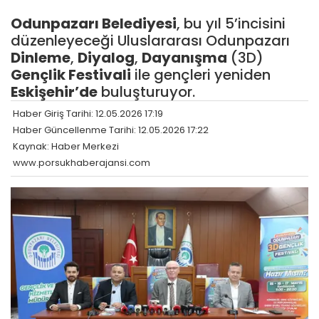
Odunpazarı Belediyesi
, bu yıl 5’incisini
düzenleyeceği Uluslararası Odunpazarı
Dinleme
,
Diyalog
,
Dayanışma
(3D)
Gençlik Festivali
ile gençleri yeniden
Eskişehir’de
buluşturuyor.
Haber Giriş Tarihi: 12.05.2026 17:19
Haber Güncellenme Tarihi: 12.05.2026 17:22
Kaynak: Haber Merkezi
www.porsukhaberajansi.com