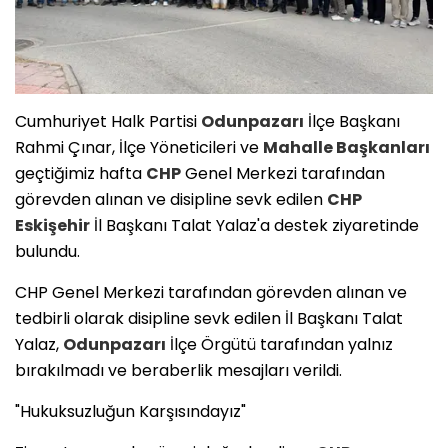
Cumhuriyet Halk Partisi
Odunpazarı
İlçe Başkanı
Rahmi Çınar, İlçe Yöneticileri ve
Mahalle Başkanları
geçtiğimiz hafta
CHP
Genel Merkezi tarafından
görevden alınan ve disipline sevk edilen
CHP
Eskişehir
İl Başkanı Talat Yalaz'a destek ziyaretinde
bulundu.
​CHP Genel Merkezi tarafından görevden alınan ve
tedbirli olarak disipline sevk edilen İl Başkanı Talat
Yalaz,
Odunpazarı
İlçe Örgütü tarafından yalnız
bırakılmadı ve beraberlik mesajları verildi.
​"Hukuksuzluğun Karşısındayız"