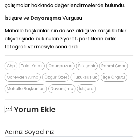
çalışmalar hakkında değerlendirmelerde bulundu.
​İstişare ve
Dayanışma
Vurgusu
​Mahalle başkanlarının da söz aldığı ve karşılıklı fikir
alışverişinde bulunulan ziyaret, partililerin birlik
fotoğrafı vermesiyle sona erdi.
Chp
Talat Yalaz
Odunpazarı
Eskişehir
Rahmi Çınar
Görevden Alma
Özgür Özel
Hukuksuzluk
İlçe Örgütü
Mahalle Başkanları
Dayanışma
İstişare
Yorum Ekle
Adınız Soyadınız