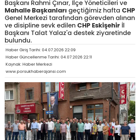
Başkanı Rahmi Çınar, İlçe Yöneticileri ve
Mahalle Başkanları
geçtiğimiz hafta
CHP
Genel Merkezi tarafından görevden alınan
ve disipline sevk edilen
CHP
Eskişehir
İl
Başkanı Talat Yalaz'a destek ziyaretinde
bulundu.
Haber Giriş Tarihi: 04.07.2026 22:09
Haber Güncellenme Tarihi: 04.07.2026 22:11
Kaynak: Haber Merkezi
www.porsukhaberajansi.com