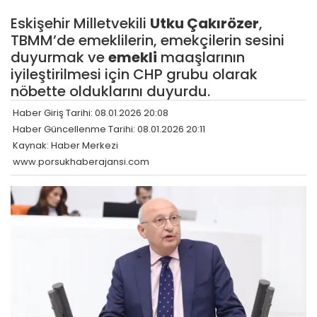
Eskişehir Milletvekili
Utku Çakırözer
,
TBMM’de emeklilerin, emekçilerin sesini
duyurmak ve
emekli
maaşlarının
iyileştirilmesi için CHP grubu olarak
nöbette olduklarını duyurdu.
Haber Giriş Tarihi: 08.01.2026 20:08
Haber Güncellenme Tarihi: 08.01.2026 20:11
Kaynak: Haber Merkezi
www.porsukhaberajansi.com