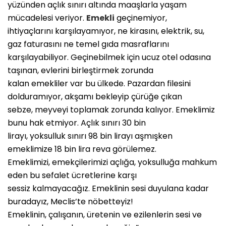
yüzünden açlık sınırı altında maaşlarla yaşam
mücadelesi veriyor.
Emekli
geçinemiyor,
ihtiyaçlarını karşılayamıyor, ne kirasını, elektrik, su,
gaz faturasını ne temel gıda masraflarını
karşılayabiliyor. Geçinebilmek için ucuz otel odasına
taşınan, evlerini birleştirmek zorunda
kalan emekliler var bu ülkede. Pazardan filesini
dolduramıyor, akşamı bekleyip çürüğe çıkan
sebze, meyveyi toplamak zorunda kalıyor. Emeklimiz
bunu hak etmiyor. Açlık sınırı 30 bin
lirayı, yoksulluk sınırı 98 bin lirayı aşmışken
emeklimize 18 bin lira reva görülemez.
Emeklimizi, emekçilerimizi açlığa, yoksulluğa mahkum
eden bu sefalet ücretlerine karşı
sessiz kalmayacağız. Emeklinin sesi duyulana kadar
buradayız, Meclis’te nöbetteyiz!
Emeklinin, çalışanın, üretenin ve ezilenlerin sesi ve