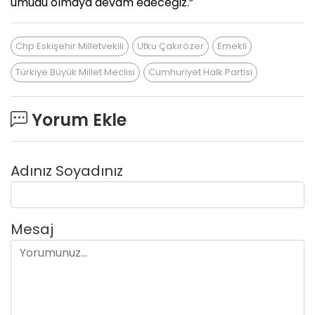
umudu olmaya devam edeceğiz.”
Chp Eskişehir Milletvekili
Utku Çakırözer
Emekli
Türkiye Büyük Millet Meclisi
Cumhuriyet Halk Partisi
Yorum Ekle
Adınız Soyadınız
Mesaj