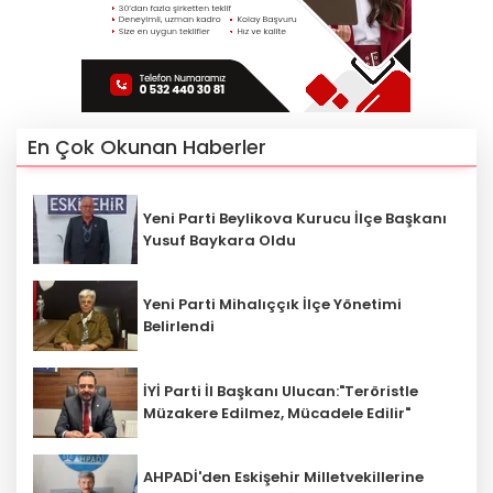
En Çok Okunan Haberler
Yeni Parti Beylikova Kurucu İlçe Başkanı
Yusuf Baykara Oldu
Yeni Parti Mihalıççık İlçe Yönetimi
Belirlendi
İYİ Parti İl Başkanı Ulucan:"Teröristle
Müzakere Edilmez, Mücadele Edilir"
AHPADİ'den Eskişehir Milletvekillerine