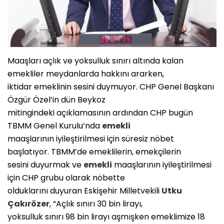
Maaşları açlık ve yoksulluk sınırı altında kalan
emekliler meydanlarda hakkını ararken,
iktidar emeklinin sesini duymuyor. CHP Genel Başkanı
Özgür Özel’in dün Beykoz
mitingindeki açıklamasının ardından CHP bugün
TBMM Genel Kurulu’nda
emekli
maaşlarının iyileştirilmesi için süresiz nöbet
başlatıyor. TBMM’de emeklilerin, emekçilerin
sesini duyurmak ve
emekli
maaşlarının iyileştirilmesi
için CHP grubu olarak nöbette
olduklarını duyuran Eskişehir Milletvekili
Utku
Çakırözer
, “Açlık sınırı 30 bin lirayı,
yoksulluk sınırı 98 bin lirayı aşmışken emeklimize 18