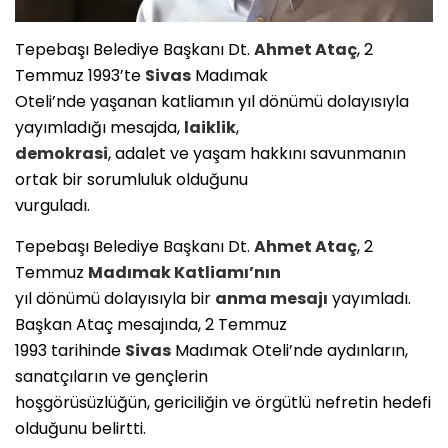
Tepebaşı Belediye Başkanı Dt.
Ahmet Ataç
, 2
Temmuz 1993’te
Sivas
Madımak
Oteli’nde yaşanan katliamın yıl dönümü dolayısıyla
yayımladığı mesajda,
laiklik
,
demokrasi
, adalet ve yaşam hakkını savunmanın
ortak bir sorumluluk olduğunu
vurguladı.
Tepebaşı Belediye Başkanı Dt.
Ahmet Ataç
, 2
Temmuz
Madımak Katliamı’nın
yıl dönümü dolayısıyla bir
anma mesajı
yayımladı.
Başkan Ataç mesajında, 2 Temmuz
1993 tarihinde
Sivas
Madımak Oteli’nde aydınların,
sanatçıların ve gençlerin
hoşgörüsüzlüğün, gericiliğin ve örgütlü nefretin hedefi
olduğunu belirtti.