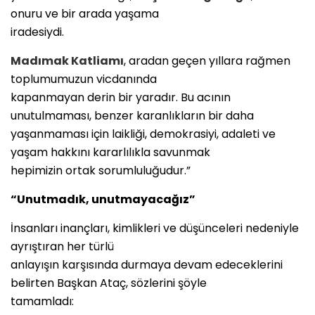
onuru ve bir arada yaşama
iradesiydi.
Madımak Katliamı
, aradan geçen yıllara rağmen
toplumumuzun vicdanında
kapanmayan derin bir yaradır. Bu acının
unutulmaması, benzer karanlıkların bir daha
yaşanmaması için laikliği, demokrasiyi, adaleti ve
yaşam hakkını kararlılıkla savunmak
hepimizin ortak sorumluluğudur.”
“Unutmadık, unutmayacağız”
İnsanları inançları, kimlikleri ve düşünceleri nedeniyle
ayrıştıran her türlü
anlayışın karşısında durmaya devam edeceklerini
belirten Başkan Ataç, sözlerini şöyle
tamamladı: