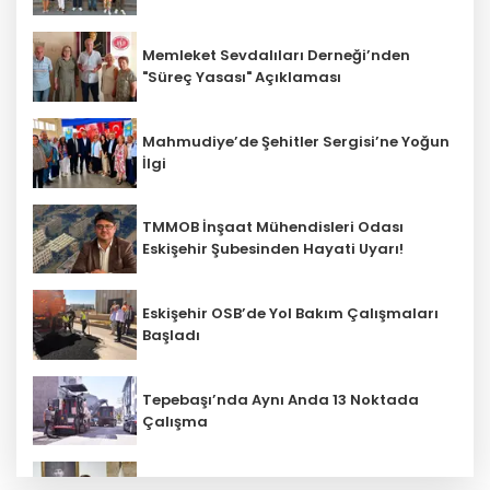
Memleket Sevdalıları Derneği’nden
"Süreç Yasası" Açıklaması
Mahmudiye’de Şehitler Sergisi’ne Yoğun
İlgi
TMMOB İnşaat Mühendisleri Odası
Eskişehir Şubesinden Hayati Uyarı!
Eskişehir OSB’de Yol Bakım Çalışmaları
Başladı
Tepebaşı’nda Aynı Anda 13 Noktada
Çalışma
Beylikova Belediye Başkanı Hakan