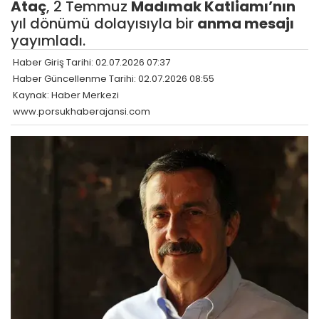
Ataç
, 2 Temmuz
Madımak Katliamı’nın
yıl dönümü dolayısıyla bir
anma mesajı
yayımladı.
Haber Giriş Tarihi: 02.07.2026 07:37
Haber Güncellenme Tarihi: 02.07.2026 08:55
Kaynak: Haber Merkezi
www.porsukhaberajansi.com