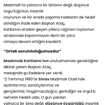
Madımak’ta yalnızca bir binanın değil; düşünce
özgürlüğünün, insanlık
onurunun ve bir arada yaşama iradesinin de hedef
alındığını ifade eden Başkan Ataç,
katliamın aradan geçen yıllara rağmen toplumun
vicdanında kapanmayan derin bir yara
olmaya devam ettiğini kaydetti.
“Ortak sorumluluğumuzdur”
Madımak Katliamı’nın
unutulmaması gerektiğine
dikkat çeken Başkan Ataç,
mesajında şu ifadelere yer verdi:
“2 Temmuz 1993’te
Sivas
Madımak Oteli’nde
aydınlarımız, sanatçılarımız ve
gençlerimiz; hoşgörüsüzlüğün, gericiliğin ve örgütlü
nefretin hedefi oldu. O gün yakılan
yalnızca bir bina değil;
düşünce özgürlüğü
, insanlık