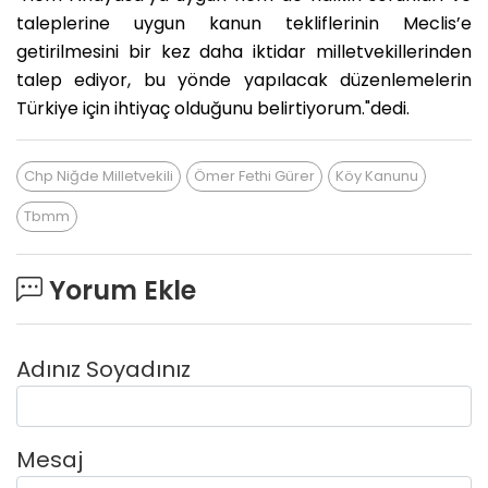
taleplerine uygun kanun tekliflerinin Meclis’e
getirilmesini bir kez daha iktidar milletvekillerinden
talep ediyor, bu yönde yapılacak düzenlemelerin
Türkiye için ihtiyaç olduğunu belirtiyorum."dedi.
Chp Niğde Milletvekili
Ömer Fethi Gürer
Köy Kanunu
Tbmm
Yorum Ekle
Adınız Soyadınız
Mesaj