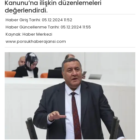
Kanunu’na ilişkin düzenlemeleri
değerlendirdi.
Haber Giriş Tarihi: 05.12.2024 11:52
Haber Güncellenme Tarihi: 05.12.2024 11:55
Kaynak: Haber Merkezi
www.porsukhaberajansi.com