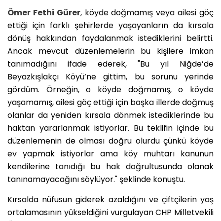
Ömer Fethi Gürer
, köyde doğmamış veya ailesi göç
ettiği için farklı şehirlerde yaşayanların da kırsala
dönüş hakkından faydalanmak istediklerini belirtti.
Ancak mevcut düzenlemelerin bu kişilere imkan
tanımadığını ifade ederek, "Bu yıl Niğde’de
Beyazkışlakçı Köyü’ne gittim, bu sorunu yerinde
gördüm. Örneğin, o köyde doğmamış, o köyde
yaşamamış, ailesi göç ettiği için başka illerde doğmuş
olanlar da yeniden kırsala dönmek istediklerinde bu
haktan yararlanmak istiyorlar. Bu teklifin içinde bu
düzenlemenin de olması doğru olurdu çünkü köyde
ev yapmak istiyorlar ama köy muhtarı kanunun
kendilerine tanıdığı bu hak doğrultusunda olanak
tanınamayacağını söylüyor." şeklinde konuştu.
Kırsalda nüfusun giderek azaldığını ve çiftçilerin yaş
ortalamasının yükseldiğini vurgulayan CHP Milletvekili