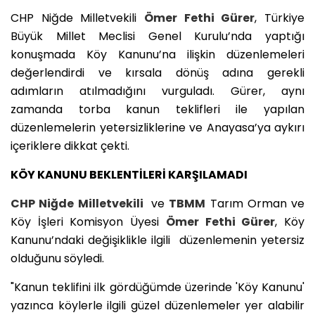
CHP Niğde Milletvekili
Ömer Fethi Gürer
, Türkiye
Büyük Millet Meclisi Genel Kurulu’nda yaptığı
konuşmada Köy Kanunu’na ilişkin düzenlemeleri
değerlendirdi ve kırsala dönüş adına gerekli
adımların atılmadığını vurguladı. Gürer, aynı
zamanda torba kanun teklifleri ile yapılan
düzenlemelerin yetersizliklerine ve Anayasa’ya aykırı
içeriklere dikkat çekti.
KÖY KANUNU BEKLENTİLERİ KARŞILAMADI
CHP Niğde Milletvekili
ve
TBMM
Tarım Orman ve
Köy İşleri Komisyon Üyesi
Ömer Fethi Gürer
, Köy
Kanunu’ndaki değişiklikle ilgili düzenlemenin yetersiz
olduğunu söyledi.
"Kanun teklifini ilk gördüğümde üzerinde 'Köy Kanunu'
yazınca köylerle ilgili güzel düzenlemeler yer alabilir