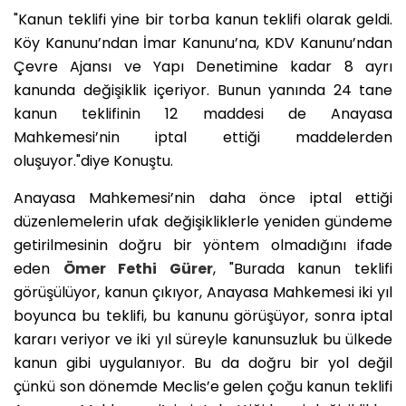
"Kanun teklifi yine bir torba kanun teklifi olarak geldi.
Köy Kanunu’ndan İmar Kanunu’na, KDV Kanunu’ndan
Çevre Ajansı ve Yapı Denetimine kadar 8 ayrı
kanunda değişiklik içeriyor. Bunun yanında 24 tane
kanun teklifinin 12 maddesi de Anayasa
Mahkemesi’nin iptal ettiği maddelerden
oluşuyor."diye Konuştu.
Anayasa Mahkemesi’nin daha önce iptal ettiği
düzenlemelerin ufak değişikliklerle yeniden gündeme
getirilmesinin doğru bir yöntem olmadığını ifade
eden
Ömer Fethi Gürer
, "Burada kanun teklifi
görüşülüyor, kanun çıkıyor, Anayasa Mahkemesi iki yıl
boyunca bu teklifi, bu kanunu görüşüyor, sonra iptal
kararı veriyor ve iki yıl süreyle kanunsuzluk bu ülkede
kanun gibi uygulanıyor. Bu da doğru bir yol değil
çünkü son dönemde Meclis’e gelen çoğu kanun teklifi