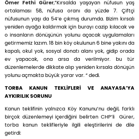
Ömer Fethi Gürer
,”Kırsalda yaşayan nüfusun yaş
ortalaması 58, nüfusa oranı da yüzde 7. Çiftçi
nüfusunun yaşı da 54’e çıkmış durumda. Bizim kırsalı
yeniden ayağa kaldırmak için burayı cazip kılacak ve
o insanların dönüşünün yolunu açacak uygulamaları
getirmemiz lazım. 18 bin köy okulunun 6 bine yakını da
kapalı, okul yok, sosyal donatı alanı yok, gidip orada
ev yapacak, ona arsa da verilmiyor. bu tür
düzenlemelerde dikkate alıp yeniden kırsala dönüşün
yolunu açmakta büyük yarar var. “ dedi.
TORBA KANUN TEKLİFLERİ VE ANAYASA’YA
AYKIRILIK SORUNU
Kanun teklifinin yalnızca Köy Kanunu’nu değil, farklı
birçok düzenlemeyi içerdiğini belirten CHP’li Gürer,
torba kanun teklifleriyle ilgili eleştirilerini de dile
getirdi: