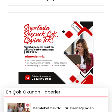
En Çok Okunan Haberler
Memleket Sevdalıları Derneği’nden