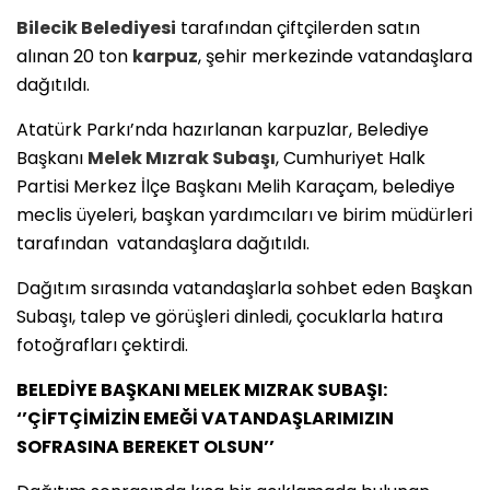
Bilecik
Belediyesi
tarafından çiftçilerden satın
alınan 20 ton
karpuz
, şehir merkezinde vatandaşlara
dağıtıldı.
Atatürk Parkı’nda hazırlanan karpuzlar, Belediye
Başkanı
Melek Mızrak Subaşı
, Cumhuriyet Halk
Partisi Merkez İlçe Başkanı Melih Karaçam, belediye
meclis üyeleri, başkan yardımcıları ve birim müdürleri
tarafından vatandaşlara dağıtıldı.
Dağıtım sırasında vatandaşlarla sohbet eden Başkan
Subaşı, talep ve görüşleri dinledi, çocuklarla hatıra
fotoğrafları çektirdi.
BELEDİYE BAŞKANI MELEK MIZRAK SUBAŞI:
‘’ÇİFTÇİMİZİN EMEĞİ VATANDAŞLARIMIZIN
SOFRASINA BEREKET OLSUN’’