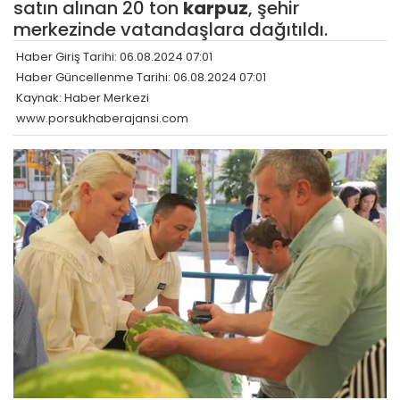
satın alınan 20 ton
karpuz
, şehir
merkezinde vatandaşlara dağıtıldı.
Haber Giriş Tarihi: 06.08.2024 07:01
Haber Güncellenme Tarihi: 06.08.2024 07:01
Kaynak: Haber Merkezi
www.porsukhaberajansi.com