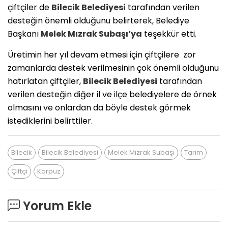
çiftçiler de
Bilecik
Belediyesi
tarafından verilen
desteğin önemli olduğunu belirterek, Belediye
Başkanı
Melek Mızrak Subaşı’ya
teşekkür etti.
Üretimin her yıl devam etmesi için çiftçilere zor
zamanlarda destek verilmesinin çok önemli olduğunu
hatırlatan çiftçiler,
Bilecik
Belediyesi
tarafından
verilen desteğin diğer il ve ilçe belediyelere de örnek
olmasını ve onlardan da böyle destek görmek
istediklerini belirttiler.
Bilecik
Bilecik Belediyesi
Melek Mızrak Subaşı
Tarım
Çiftçi
Karpuz
Yorum Ekle