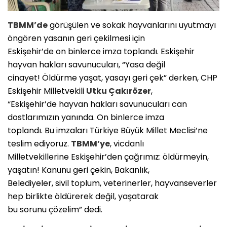
TBMM’de
görüşülen ve sokak hayvanlarını uyutmayı
öngören yasanın geri çekilmesi için
Eskişehir’de on binlerce imza toplandı. Eskişehir
hayvan hakları savunucuları, “Yasa değil
cinayet! Öldürme yaşat, yasayı geri çek” derken, CHP
Eskişehir Milletvekili
Utku Çakırözer
,
“Eskişehir’de hayvan hakları savunucuları can
dostlarımızın yanında. On binlerce imza
toplandı. Bu imzaları Türkiye Büyük Millet Meclisi’ne
teslim ediyoruz.
TBMM’ye
, vicdanlı
Milletvekillerine Eskişehir’den çağrımız: öldürmeyin,
yaşatın! Kanunu geri çekin, Bakanlık,
Belediyeler, sivil toplum, veterinerler, hayvanseverler
hep birlikte öldürerek değil, yaşatarak
bu sorunu çözelim” dedi.