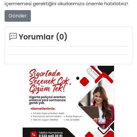
içermemesi gerektiğini okurlarımıza önemle hatırlatırız!
Gönder
Yorumlar (
0
)