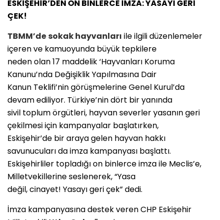
ESKİŞEHİR’DEN ON BİNLERCE İMZA: YASAYI GERİ
ÇEK!
TBMM’de
sokak hayvanları
ile ilgili düzenlemeler
içeren ve kamuoyunda büyük tepkilere
neden olan 17 maddelik ‘Hayvanları Koruma
Kanunu’nda Değişiklik Yapılmasına Dair
Kanun Teklifi’nin görüşmelerine Genel Kurul’da
devam ediliyor. Türkiye’nin dört bir yanında
sivil toplum örgütleri, hayvan severler yasanın geri
çekilmesi için kampanyalar başlatırken,
Eskişehir’de bir araya gelen hayvan hakkı
savunucuları da imza kampanyası başlattı.
Eskişehirliler topladığı on binlerce imza ile Meclis’e,
Milletvekillerine seslenerek, “Yasa
değil, cinayet! Yasayı geri çek” dedi.
İmza kampanyasına destek veren CHP Eskişehir