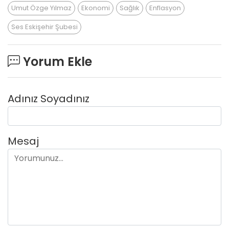
Umut Özge Yılmaz
Ekonomi
Sağlık
Enflasyon
Ses Eskişehir Şubesi
Yorum Ekle
Adınız Soyadınız
Mesaj