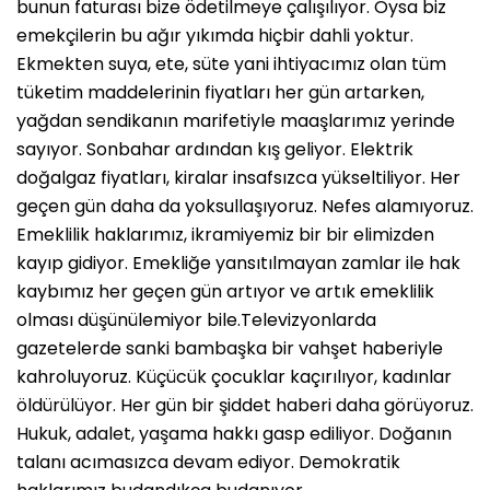
bunun faturası bize ödetilmeye çalışılıyor. Oysa biz
emekçilerin bu ağır yıkımda hiçbir dahli yoktur.
Ekmekten suya, ete, süte yani ihtiyacımız olan tüm
tüketim maddelerinin fiyatları her gün artarken,
yağdan sendikanın marifetiyle maaşlarımız yerinde
sayıyor. Sonbahar ardından kış geliyor. Elektrik
doğalgaz fiyatları, kiralar insafsızca yükseltiliyor. Her
geçen gün daha da yoksullaşıyoruz. Nefes alamıyoruz.
Emeklilik haklarımız, ikramiyemiz bir bir elimizden
kayıp gidiyor. Emekliğe yansıtılmayan zamlar ile hak
kaybımız her geçen gün artıyor ve artık emeklilik
olması düşünülemiyor bile.Televizyonlarda
gazetelerde sanki bambaşka bir vahşet haberiyle
kahroluyoruz. Küçücük çocuklar kaçırılıyor, kadınlar
öldürülüyor. Her gün bir şiddet haberi daha görüyoruz.
Hukuk, adalet, yaşama hakkı gasp ediliyor. Doğanın
talanı acımasızca devam ediyor. Demokratik