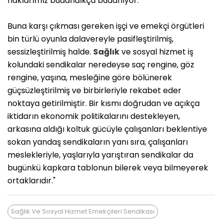
haklarımız budandıkça budanıyor.
Buna karşı çıkması gereken işçi ve emekçi örgütleri
bin türlü oyunla dalavereyle pasifleştirilmiş,
sessizleştirilmiş halde.
Sağlık
ve sosyal hizmet iş
kolundaki sendikalar neredeyse saç rengine, göz
rengine, yaşına, mesleğine göre bölünerek
güçsüzleştirilmiş ve birbirleriyle rekabet eder
noktaya getirilmiştir. Bir kısmı doğrudan ve açıkça
iktidarın ekonomik politikalarını destekleyen,
arkasına aldığı koltuk gücüyle çalışanları beklentiye
sokan yandaş sendikaların yanı sıra, çalışanları
meslekleriyle, yaşlarıyla yarıştıran sendikalar da
bugünkü kapkara tablonun bilerek veya bilmeyerek
ortaklarıdır."
Sağlık Ve Sosyal Hizmet Emekçileri Sendikası