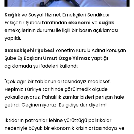
Sağlık
ve Sosyal Hizmet Emekçileri Sendikası
Eskişehir Şubesi tarafından
ekonomi
ve
sağlık
emekçilerinin durumu ile ilgili bir basın açıklaması
yapıldı.
SES Eskişehir Şubesi
Yönetim Kurulu Adına konuşan
Şube Eş Başkanı
Umut Özge Yılmaz
yaptığı
açıklamada şu ifadeleri kullandı;
"Çok ağır bir tablonun ortasındayız maalesef.
Hepimiz Türkiye tarihinde görülmedik ölçüde
yoksullaşıyoruz. Pahalılık zamlar bizleri perişan hale
getirdi. Geçinemiyoruz. Bu gidişe dur diyelim!
İktidarın patronlar lehine yürüttüğü politikalar
nedeniyle büyük bir ekonomik krizin ortasındayız ve