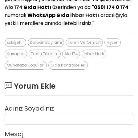
Alo 174
Gıda Hattı
üzerinden ya da
"0501 174 0 174"
numaralı
WhatsApp Gıda
İhbar Hattı
aracılığıyla
yetkili mercilere anında iletebilirsiniz.''
Eskişehir
Kurban Bayramı
Tarım Ve Orman
Hijyen
Kasaplar
Toplu Tüketim
Alo 174
Ihbar Hattı
Muhafaza Koşulları
Gıda Kontrolörleri
Yorum Ekle
Adınız Soyadınız
Mesaj