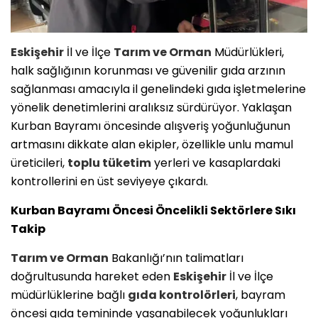
Eskişehir
İl ve İlçe
Tarım ve Orman
Müdürlükleri,
halk sağlığının korunması ve güvenilir gıda arzının
sağlanması amacıyla il genelindeki gıda işletmelerine
yönelik denetimlerini aralıksız sürdürüyor. Yaklaşan
Kurban Bayramı öncesinde alışveriş yoğunluğunun
artmasını dikkate alan ekipler, özellikle unlu mamul
üreticileri,
toplu tüketim
yerleri ve kasaplardaki
kontrollerini en üst seviyeye çıkardı.
Kurban Bayramı Öncesi Öncelikli Sektörlere Sıkı
Takip
Tarım ve Orman
Bakanlığı’nın talimatları
doğrultusunda hareket eden
Eskişehir
İl ve İlçe
müdürlüklerine bağlı
gıda kontrolörleri
, bayram
öncesi gıda temininde yaşanabilecek yoğunlukları