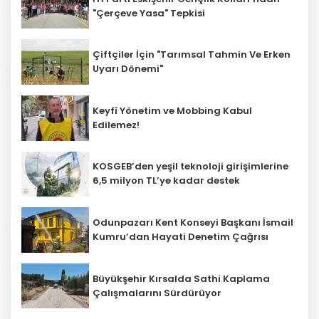
"Çerçeve Yasa" Tepkisi
Çiftçiler İçin "Tarımsal Tahmin Ve Erken
Uyarı Dönemi"
Keyfî Yönetim ve Mobbing Kabul
Edilemez!
KOSGEB’den yeşil teknoloji girişimlerine
6,5 milyon TL’ye kadar destek
Odunpazarı Kent Konseyi Başkanı İsmail
Kumru’dan Hayati Denetim Çağrısı
Büyükşehir Kırsalda Sathi Kaplama
Çalışmalarını Sürdürüyor