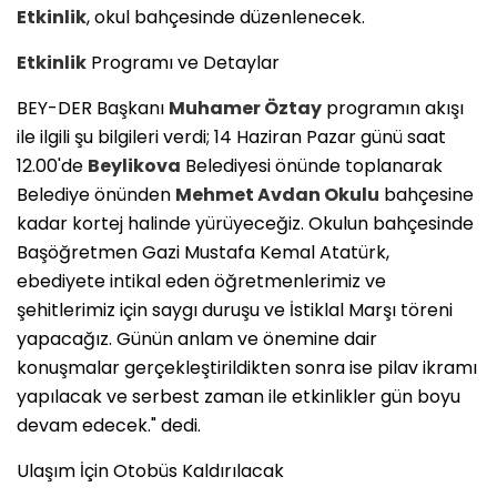
Etkinlik
, okul bahçesinde düzenlenecek.
Etkinlik
Programı ve Detaylar
​BEY-DER Başkanı
Muhamer Öztay
programın akışı
ile ilgili şu bilgileri verdi; 14 Haziran Pazar günü saat
12.00'de
Beylikova
Belediyesi önünde toplanarak
Belediye önünden
Mehmet Avdan Okulu
bahçesine
kadar kortej halinde yürüyeceğiz. Okulun bahçesinde
Başöğretmen Gazi Mustafa Kemal Atatürk,
ebediyete intikal eden öğretmenlerimiz ve
şehitlerimiz için saygı duruşu ve İstiklal Marşı töreni
yapacağız. Günün anlam ve önemine dair
konuşmalar gerçekleştirildikten sonra ise pilav ikramı
yapılacak ve serbest zaman ile etkinlikler gün boyu
devam edecek." dedi.
​Ulaşım İçin Otobüs Kaldırılacak