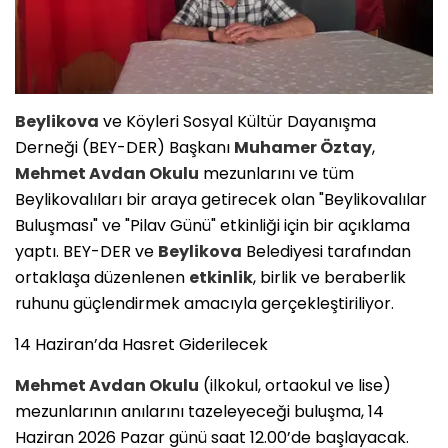
Beylikova
ve Köyleri Sosyal Kültür Dayanışma
Derneği (BEY-DER) Başkanı
Muhamer Öztay
,
Mehmet Avdan Okulu
mezunlarını ve tüm
Beylikovalıları bir araya getirecek olan "Beylikovalılar
Buluşması" ve "Pilav Günü" etkinliği için bir açıklama
yaptı. BEY-DER ve
Beylikova
Belediyesi tarafından
ortaklaşa düzenlenen
etkinlik
, birlik ve beraberlik
ruhunu güçlendirmek amacıyla gerçekleştiriliyor.
​14 Haziran’da Hasret Giderilecek
Mehmet Avdan Okulu
(ilkokul, ortaokul ve lise)
mezunlarının anılarını tazeleyeceği buluşma, 14
Haziran 2026 Pazar günü saat 12.00’de başlayacak.