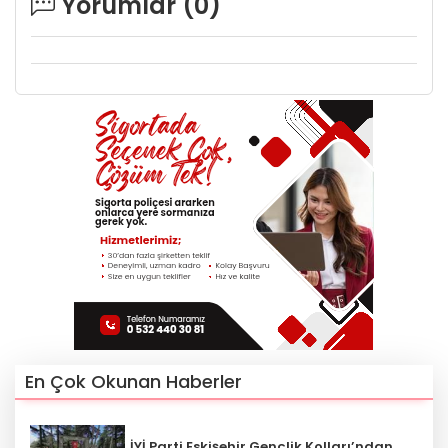
Yorumlar (
0
)
En Çok Okunan Haberler
İYİ Parti Eskişehir Gençlik Kolları’ndan