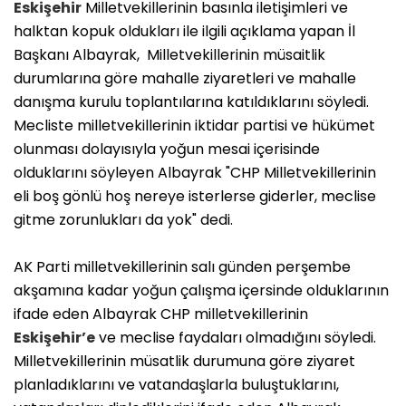
Eskişehir
Milletvekillerinin basınla iletişimleri ve
halktan kopuk oldukları ile ilgili açıklama yapan İl
Başkanı Albayrak, Milletvekillerinin müsaitlik
durumlarına göre mahalle ziyaretleri ve mahalle
danışma kurulu toplantılarına katıldıklarını söyledi.
Mecliste milletvekillerinin iktidar partisi ve hükümet
olunması dolayısıyla yoğun mesai içerisinde
olduklarını söyleyen Albayrak "CHP Milletvekillerinin
eli boş gönlü hoş nereye isterlerse giderler, meclise
gitme zorunlukları da yok" dedi.
AK Parti milletvekillerinin salı günden perşembe
akşamına kadar yoğun çalışma içersinde olduklarının
ifade eden Albayrak CHP milletvekillerinin
Eskişehir’e
ve meclise faydaları olmadığını söyledi.
Milletvekillerinin müsatlik durumuna göre ziyaret
planladıklarını ve vatandaşlarla buluştuklarını,