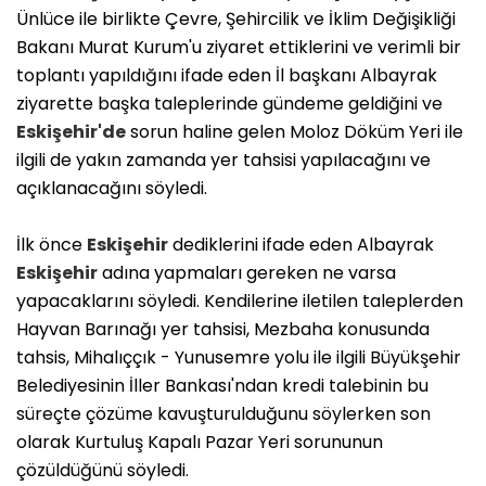
Ünlüce ile birlikte Çevre, Şehircilik ve İklim Değişikliği
Bakanı Murat Kurum'u ziyaret ettiklerini ve verimli bir
toplantı yapıldığını ifade eden İl başkanı Albayrak
ziyarette başka taleplerinde gündeme geldiğini ve
Eskişehir'de
sorun haline gelen Moloz Döküm Yeri ile
ilgili de yakın zamanda yer tahsisi yapılacağını ve
açıklanacağını söyledi.
İlk önce
Eskişehir
dediklerini ifade eden Albayrak
Eskişehir
adına yapmaları gereken ne varsa
yapacaklarını söyledi. Kendilerine iletilen taleplerden
Hayvan Barınağı yer tahsisi, Mezbaha konusunda
tahsis, Mihalıççık - Yunusemre yolu ile ilgili Büyükşehir
Belediyesinin İller Bankası'ndan kredi talebinin bu
süreçte çözüme kavuşturulduğunu söylerken son
olarak Kurtuluş Kapalı Pazar Yeri sorununun
çözüldüğünü söyledi.