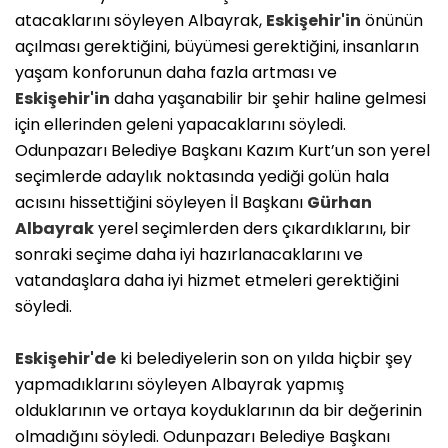
atacaklarını söyleyen Albayrak,
Eskişehir'in
önünün
açılması gerektiğini, büyümesi gerektiğini, insanların
yaşam konforunun daha fazla artması ve
Eskişehir'in
daha yaşanabilir bir şehir haline gelmesi
için ellerinden geleni yapacaklarını söyledi.
Odunpazarı Belediye Başkanı Kazım Kurt’un son yerel
seçimlerde adaylık noktasında yediği golün hala
acısını hissettiğini söyleyen İl Başkanı
Gürhan
Albayrak
yerel seçimlerden ders çıkardıklarını, bir
sonraki seçime daha iyi hazırlanacaklarını ve
vatandaşlara daha iyi hizmet etmeleri gerektiğini
söyledi.
Eskişehir'de
ki belediyelerin son on yılda hiçbir şey
yapmadıklarını söyleyen Albayrak yapmış
olduklarının ve ortaya koyduklarının da bir değerinin
olmadığını söyledi. Odunpazarı Belediye Başkanı