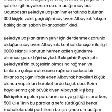
şehirle ilgili hayallerinin de olmadığını söyledi.
Odunpazarı Belediye Başkanı'nın etrafında bulunan
300 kişiyle vakit geçirdiğini söyleyen Albayrak "akşam
balıkçıdalar, sabah lokantadalar" dedi.
Belediye Başkanlarının şehir için dertlenmek zorunla
olduğunu söyleyen Albayrak, kentsel dönüşüm ile ilgili
6000 sıkıntılı konutun hemen acilen gündeme
alınması gerektiğini söyledi.
Eskişehir
Büyükşehir
Belediyesi'nin bütçesinin olmasına rağmen ve
binlerce çalışanı olmasına rağmen sadece bir
lokanta açtığını ifade eden Albayrak hayalleri küçük
olunca yaptıkları hareketlerde küçük dedi. Bizim
hayallerimiz çok büyük diyen Albayrak kişi başı
Eskişehir'e
gelen paraların nereye gittiğini sorarken,
500 CHP'linin bu paralarla sefa sürdüğünü kenar
mahallelerdeki partililerin bu işin içinde olmadığını