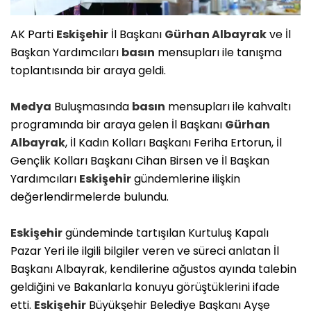
AK Parti
Eskişehir
İl Başkanı
Gürhan Albayrak
ve İl
Başkan Yardımcıları
basın
mensupları ile tanışma
toplantısında bir araya geldi.
Medya
Buluşmasında
basın
mensupları ile kahvaltı
programında bir araya gelen İl Başkanı
Gürhan
Albayrak
, İl Kadın Kolları Başkanı Feriha Ertorun, İl
Gençlik Kolları Başkanı Cihan Birsen ve İl Başkan
Yardımcıları
Eskişehir
gündemlerine ilişkin
değerlendirmelerde bulundu.
Eskişehir
gündeminde tartışılan Kurtuluş Kapalı
Pazar Yeri ile ilgili bilgiler veren ve süreci anlatan İl
Başkanı Albayrak, kendilerine ağustos ayında talebin
geldiğini ve Bakanlarla konuyu görüştüklerini ifade
etti.
Eskişehir
Büyükşehir Belediye Başkanı Ayşe