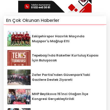
En Çok Okunan Haberler
Eskişehirspor Hazırlık Maçında
Muşspor'u Mağlup Etti
Tepebaşı'nda Raketler Kurtuluş Kupası
İçin Buluşacak
Zafer Partisi'nden Güvenpark'taki
Gazilere Destek Ziyareti
MHP Beylikova 15'inci Olağan İlçe
Kongresi Gerçekleştirildi