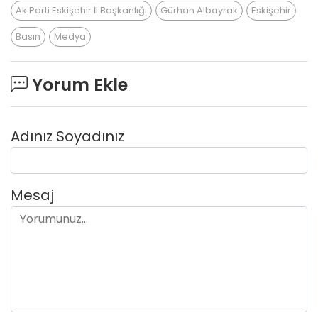
Ak Parti Eskişehir İl Başkanlığı
Gürhan Albayrak
Eskişehir
Basın
Medya
Yorum Ekle
Adınız Soyadınız
Mesaj