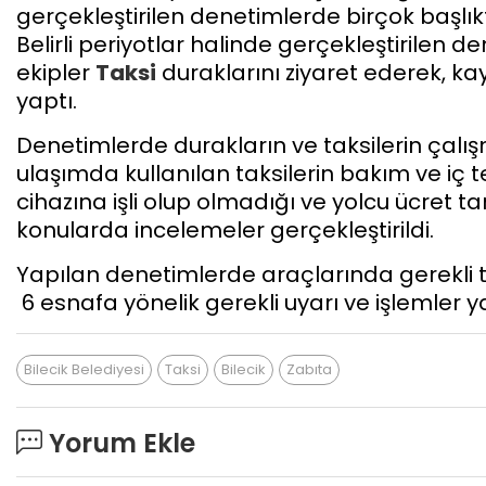
gerçekleştirilen denetimlerde birçok başlık
Belirli periyotlar halinde gerçekleştirilen 
ekipler
Taksi
duraklarını ziyaret ederek, kayı
yaptı.
Denetimlerde durakların ve taksilerin çalışm
ulaşımda kullanılan taksilerin bakım ve iç t
cihazına işli olup olmadığı ve yolcu ücret ta
konularda incelemeler gerçekleştirildi.
Yapılan denetimlerde araçlarında gerekli 
6 esnafa yönelik gerekli uyarı ve işlemler ya
Bilecik Belediyesi
Taksi
Bilecik
Zabıta
Yorum Ekle