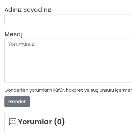
Adınız Soyadınız
Mesaj
Gönderilen yorumların küfür, hakaret ve suç unsuru içermeme
Gönder
Yorumlar (
0
)