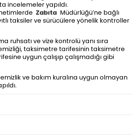
ta incelemeler yapıldı.
denetimlerde
Zabıta
Müdürlüğü’ne bağlı
tlı taksiler ve sürücülere yönelik kontroller
a ruhsatı ve vize kontrolü yanı sıra
emizliği, taksimetre tarifesinin taksimetre
rifesine uygun çalışıp çalışmadığı gibi
temizlik ve bakım kuralına uygun olmayan
pıldı.