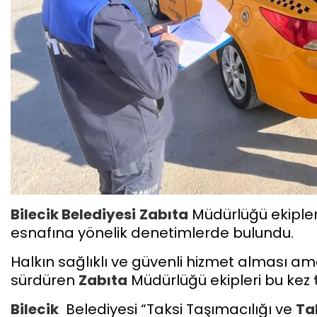
Bilecik
Belediyesi
Zabıta
Müdürlüğü ekipler
esnafına yönelik denetimlerde bulundu.
Halkın sağlıklı ve güvenli hizmet alması a
sürdüren
Zabıta
Müdürlüğü ekipleri bu kez
Bilecik
Belediyesi “Taksi Taşımacılığı ve
Ta