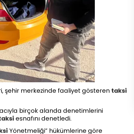
i, şehir merkezinde faaliyet gösteren
taksi
macıyla birçok alanda denetimlerini
taksi
esnafını denetledi.
ksi
Yönetmeliği” hükümlerine göre