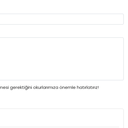
si gerektiğini okurlarımıza önemle hatırlatırız!