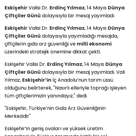
Eskişehir
Valisi Dr.
Erdinç Yılmaz
, 14 Mayıs
Dünya
Çiftçiler Günü
dolayısıyla bir mesaj yayımladı.
Eskişehir
Valisi Dr.
Erdinç Yılmaz
, 14 Mayıs
Dünya
Çiftçiler Günü
dolayısıyla yayımladığı mesajda,
çiftçilerin gıda arz güvenliği ve
milli ekonomi
üzerindeki stratejik önemine dikkat çekti.
​Eskişehir Valisi Dr.
Erdinç Yılmaz
, 14 Mayıs
Dünya
Çiftçiler Günü
dolayısıyla bir mesaj yayımladı. Vali
Yılmaz,
Eskişehir’in
İç Anadolu’nun tarım üssü
olduğunu belirterek, "Nasırlı elleriyle toprağı işleyen
tüm çiftçilerimizin yanındayız," dedi.
​"Eskişehir, Türkiye’nin Gıda Arz Güvenliğinin
Merkezidir"
​Eskişehir’in geniş ovaları ve yüksek üretim