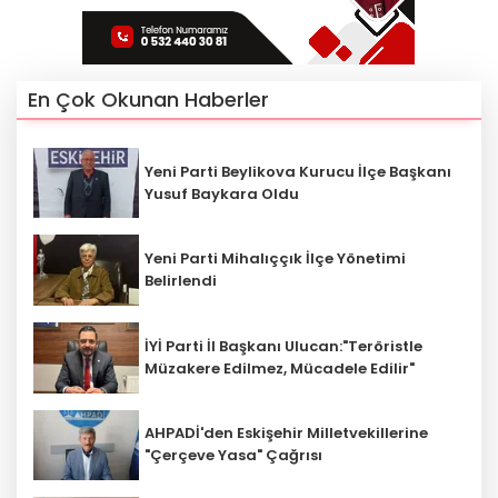
En Çok Okunan Haberler
Yeni Parti Beylikova Kurucu İlçe Başkanı
Yusuf Baykara Oldu
Yeni Parti Mihalıççık İlçe Yönetimi
Belirlendi
İYİ Parti İl Başkanı Ulucan:"Teröristle
Müzakere Edilmez, Mücadele Edilir"
AHPADİ'den Eskişehir Milletvekillerine
"Çerçeve Yasa" Çağrısı