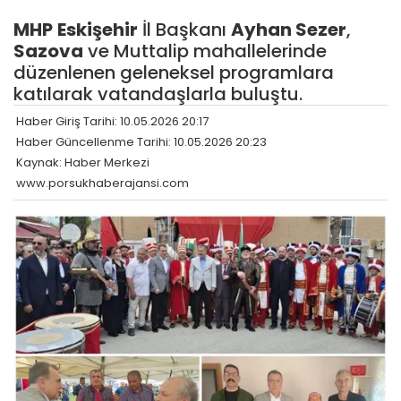
MHP
Eskişehir
İl Başkanı
Ayhan Sezer
,
Sazova
ve Muttalip mahallelerinde
düzenlenen geleneksel programlara
katılarak vatandaşlarla buluştu.
Haber Giriş Tarihi: 10.05.2026 20:17
Haber Güncellenme Tarihi: 10.05.2026 20:23
Kaynak: Haber Merkezi
www.porsukhaberajansi.com