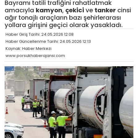
Bayramı tatili trafiğini rahatlatmak
amacıyla
kamyon
,
çekici
ve
tanker
cinsi
ağır tonajlı araçların bazı şehirlerarası
yollara girişini geçici olarak yasakladı.
Haber Giriş Tarihi: 24.05.2026 12:08
Haber Güncellenme Tarihi: 24.05.2026 12:13
Kaynak: Haber Merkezi
www.porsukhaberajansi.com