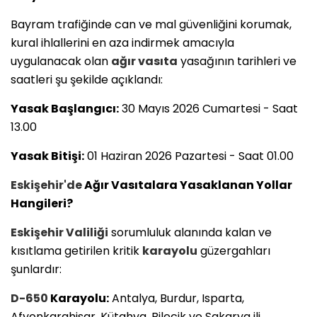
Bayram trafiğinde can ve mal güvenliğini korumak,
kural ihlallerini en aza indirmek amacıyla
uygulanacak olan
ağır vasıta
yasağının tarihleri ve
saatleri şu şekilde açıklandı:
Yasak Başlangıcı:
30 Mayıs 2026 Cumartesi - Saat
13.00
Yasak Bitişi:
01 Haziran 2026 Pazartesi - Saat 01.00
Eskişehir'de
Ağır Vasıtalara Yasaklanan Yollar
Hangileri?
Eskişehir
Valiliği
sorumluluk alanında kalan ve
kısıtlama getirilen kritik
karayolu
güzergahları
şunlardır:
D-650
Karayolu:
Antalya, Burdur, Isparta,
Afyonkarahisar, Kütahya, Bilecik ve Sakarya ili