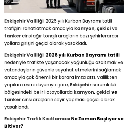
Eskişehir
Valiliği
, 2026 yılı Kurban Bayramı tatili
trafiğini rahatlatmak amacıyla
kamyon
,
çekici
ve
tanker
cinsi ağır tonajlı araçların bazı şehirlerarası
yollara girişini geçici olarak yasakladı.
Eskişehir
Valiliği
,
2026 yılı Kurban Bayramı tatili
nedeniyle trafikte yaşanacak yoğunluğu azaltmak ve
vatandaşların güvenle seyahat etmelerini sağlamak
amacıyla çok önemli bir karara imza attı. Valilikten
yapılan resmi duyuruya göre;
Eskişehir
sorumluluk
bölgesindeki belirli otoyollarda
kamyon
,
çekici
ve
tanker
cinsi araçların seyir yapması geçici olarak
yasaklandı.
Eskişehir
Trafik Kısıtlaması
Ne Zaman Başlıyor ve
Bitiyor?