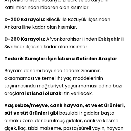
katılımlarından itibaren olan kısımlar.
D-200
Karayolu:
Bilecik ile Bozüyük ilçesinden
Ankara iline kadar olan kısımlar.
D-260
Karayolu:
Afyonkarahisar ilinden
Eskişehir
ili
Sivrihisar ilçesine kadar olan kısımlar.
Tedarik Süreçleri İçin İstisna Getirilen Araçlar
Bayram dönemi boyunca tedarik zincirinin
aksamaması ve temel ihtiyaç maddelerinin
taşınmasında mağduriyet yaşanmaması adına bazı
araçlara
istisnai olarak
izin verilecek.
Yaş sebze/meyve, canlı hayvan, et ve et ürünleri,
süt ve süt ürünleri
gibi bozulabilir gıdalar başta
olmak üzere; dondurulmuş gıdalar, canlı ve kesme
çiçek, ilaç, tıbbi malzeme, posta/süreli yayın, hayvan