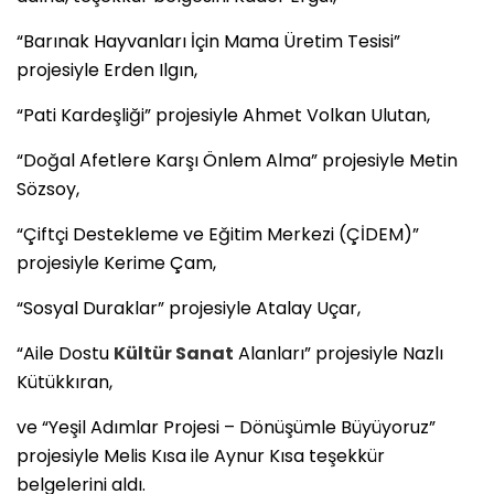
“Barınak Hayvanları İçin Mama Üretim Tesisi”
projesiyle Erden Ilgın,
“Pati Kardeşliği” projesiyle Ahmet Volkan Ulutan,
“Doğal Afetlere Karşı Önlem Alma” projesiyle Metin
Sözsoy,
“Çiftçi Destekleme ve Eğitim Merkezi (ÇİDEM)”
projesiyle Kerime Çam,
“Sosyal Duraklar” projesiyle Atalay Uçar,
“Aile Dostu
Kültür Sanat
Alanları” projesiyle Nazlı
Kütükkıran,
ve “Yeşil Adımlar Projesi – Dönüşümle Büyüyoruz”
projesiyle Melis Kısa ile Aynur Kısa teşekkür
belgelerini aldı.