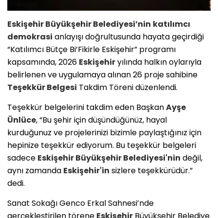
Eskişehir
Büyükşehir Belediyesi’nin
katılımcı
demokrasi
anlayışı doğrultusunda hayata geçirdiği
“Katılımcı Bütçe Bi’Fikirle Eskişehir” programı
kapsamında, 2026
Eskişehir
yılında halkın oylarıyla
belirlenen ve uygulamaya alınan 26 proje sahibine
Teşekkür Belgesi
Takdim Töreni düzenlendi.
Teşekkür belgelerini takdim eden Başkan
Ayşe
Ünlüce
, “Bu şehir için düşündüğünüz, hayal
kurduğunuz ve projelerinizi bizimle paylaştığınız için
hepinize teşekkür ediyorum. Bu teşekkür belgeleri
sadece
Eskişehir
Büyükşehir Belediyesi'nin
değil,
aynı zamanda
Eskişehir'in
sizlere teşekkürüdür.”
dedi.
Sanat Sokağı Genco Erkal Sahnesi’nde
gerçekleştirilen törene
Eskişehir
Büyükşehir Belediye