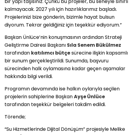
bir yapı taşısınız. Çünkü bu projeler, bu seneyle sınırlı
kalmayacak. 2027 yılı için hazırlıklarımız başladı.
Projelerinizi bize gönderin, bizimle hayat bulsun
diyorum. Tekrar geldiğiniz için teşekkür ediyorum.”
Başkan Ünlüce’nin konuşmasının ardından Strateji
Geliştirme Dairesi Başkanı
Sıla Senem Bükülmez
tarafından
katılımcı bütçe
sürecine ilişkin kapsamlı
bir sunum gerçekleştirildi. Sunumda, başvuru
sürecinden halk oylamasına kadar geçen aşamalar
hakkında bilgi verildi.
Programın devamında ise halkın oylarıyla seçilen
projelerin sahiplerine Başkan
Ayşe Ünlüce
tarafından teşekkür belgeleri takdim edildi.
Törende;
“Su Hizmetlerinde Dijital Dönüşüm” projesiyle Melike