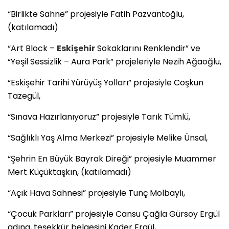
“Birlikte Sahne” projesiyle Fatih Pazvantoğlu,
(katılamadı)
“Art Block –
Eskişehir
Sokaklarını Renklendir” ve
“Yeşil Sessizlik – Aura Park” projeleriyle Nezih Ağaoğlu,
“Eskişehir Tarihi Yürüyüş Yolları” projesiyle Coşkun
Tazegül,
“Sınava Hazırlanıyoruz” projesiyle Tarık Tümlü,
“Sağlıklı Yaş Alma Merkezi” projesiyle Melike Ünsal,
“Şehrin En Büyük Bayrak Direği” projesiyle Muammer
Mert Küçüktaşkın, (katılamadı)
“Açık Hava Sahnesi” projesiyle Tunç Molbaylı,
“Çocuk Parkları” projesiyle Cansu Çağla Gürsoy Ergül
adına, teşekkür belgesini Kader Ergül,