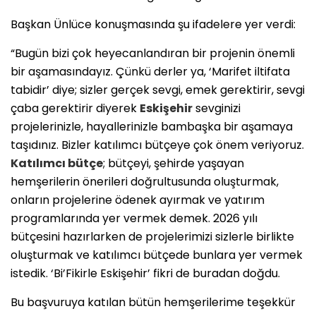
Başkan Ünlüce konuşmasında şu ifadelere yer verdi:
“Bugün bizi çok heyecanlandıran bir projenin önemli
bir aşamasındayız. Çünkü derler ya, ‘Marifet iltifata
tabidir’ diye; sizler gerçek sevgi, emek gerektirir, sevgi
çaba gerektirir diyerek
Eskişehir
sevginizi
projelerinizle, hayallerinizle bambaşka bir aşamaya
taşıdınız. Bizler katılımcı bütçeye çok önem veriyoruz.
Katılımcı bütçe
; bütçeyi, şehirde yaşayan
hemşerilerin önerileri doğrultusunda oluşturmak,
onların projelerine ödenek ayırmak ve yatırım
programlarında yer vermek demek. 2026 yılı
bütçesini hazırlarken de projelerimizi sizlerle birlikte
oluşturmak ve katılımcı bütçede bunlara yer vermek
istedik. ‘Bi’Fikirle Eskişehir’ fikri de buradan doğdu.
Bu başvuruya katılan bütün hemşerilerime teşekkür