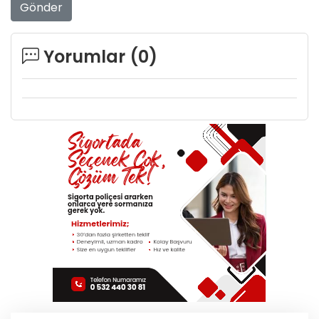
Gönder
Yorumlar (
0
)