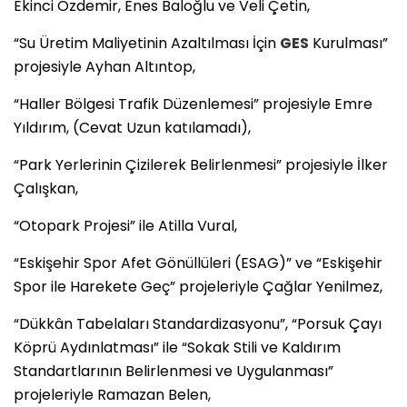
Ekinci Özdemir, Enes Baloğlu ve Veli Çetin,
“Su Üretim Maliyetinin Azaltılması İçin
GES
Kurulması”
projesiyle Ayhan Altıntop,
“Haller Bölgesi Trafik Düzenlemesi” projesiyle Emre
Yıldırım, (Cevat Uzun katılamadı),
“Park Yerlerinin Çizilerek Belirlenmesi” projesiyle İlker
Çalışkan,
“Otopark Projesi” ile Atilla Vural,
“Eskişehir Spor Afet Gönüllüleri (ESAG)” ve “Eskişehir
Spor ile Harekete Geç” projeleriyle Çağlar Yenilmez,
“Dükkân Tabelaları Standardizasyonu”, “Porsuk Çayı
Köprü Aydınlatması” ile “Sokak Stili ve Kaldırım
Standartlarının Belirlenmesi ve Uygulanması”
projeleriyle Ramazan Belen,