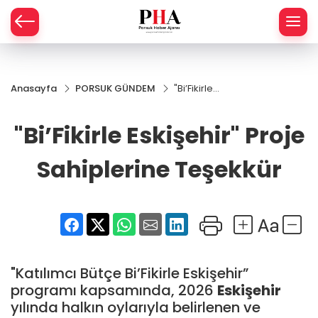
SPOR
Anasayfa
PORSUK GÜNDEM
"Bi’Fikirle
AHİSAR
LIK
Eskişehir"
Proje
"Bi’Fikirle Eskişehir" Proje
İ
L
Sahiplerine
Teşekkür
Sahiplerine Teşekkür
R
SPRES
OMİ
ÖVİZ
RLAR
"Katılımcı Bütçe Bi’Fikirle Eskişehir”
RTS HABER
programı kapsamında, 2026
Eskişehir
yılında halkın oylarıyla belirlenen ve