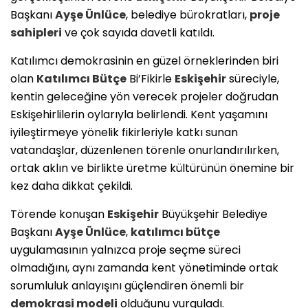
Başkanı
Ayşe Ünlüce
, belediye bürokratları,
proje
sahipleri
ve çok sayıda davetli katıldı.
Katılımcı demokrasinin en güzel örneklerinden biri
olan
Katılımcı Bütçe
Bi’Fikirle
Eskişehir
süreciyle,
kentin geleceğine yön verecek projeler doğrudan
Eskişehirlilerin oylarıyla belirlendi. Kent yaşamını
iyileştirmeye yönelik fikirleriyle katkı sunan
vatandaşlar, düzenlenen törenle onurlandırılırken,
ortak aklın ve birlikte üretme kültürünün önemine bir
kez daha dikkat çekildi.
Törende konuşan
Eskişehir
Büyükşehir Belediye
Başkanı
Ayşe Ünlüce
,
katılımcı bütçe
uygulamasının yalnızca proje seçme süreci
olmadığını, aynı zamanda kent yönetiminde ortak
sorumluluk anlayışını güçlendiren önemli bir
demokrasi modeli
olduğunu vurguladı.