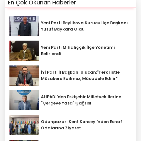
En Çok Okunan Haberler
Yeni Parti Beylikova Kurucu İlçe Başkanı
Yusuf Baykara Oldu
Yeni Parti Mihalıççık İlçe Yönetimi
Belirlendi
İYİ Parti İl Başkanı Ulucan:"Teröristle
Müzakere Edilmez, Mücadele Edilir"
AHPADİ'den Eskişehir Milletvekillerine
"Çerçeve Yasa" Çağrısı
Odunpazarı Kent Konseyi'nden Esnaf
Odalarına Ziyaret