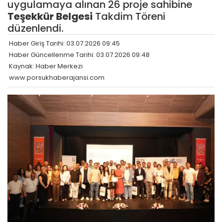
uygulamaya alınan 26 proje sahibine
Teşekkür Belgesi
Takdim Töreni
düzenlendi.
Haber Giriş Tarihi: 03.07.2026 09:45
Haber Güncellenme Tarihi: 03.07.2026 09:48
Kaynak: Haber Merkezi
www.porsukhaberajansi.com