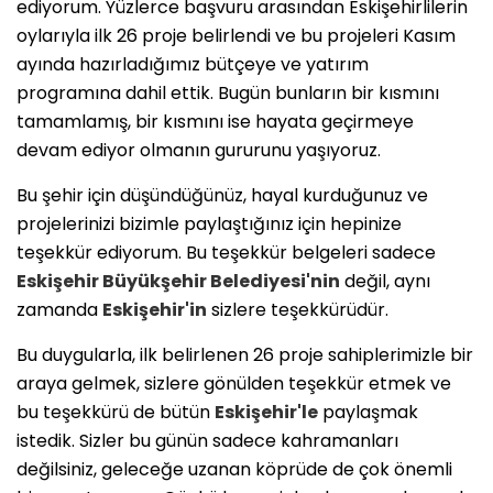
ediyorum. Yüzlerce başvuru arasından Eskişehirlilerin
oylarıyla ilk 26 proje belirlendi ve bu projeleri Kasım
ayında hazırladığımız bütçeye ve yatırım
programına dahil ettik. Bugün bunların bir kısmını
tamamlamış, bir kısmını ise hayata geçirmeye
devam ediyor olmanın gururunu yaşıyoruz.
Bu şehir için düşündüğünüz, hayal kurduğunuz ve
projelerinizi bizimle paylaştığınız için hepinize
teşekkür ediyorum. Bu teşekkür belgeleri sadece
Eskişehir
Büyükşehir Belediyesi'nin
değil, aynı
zamanda
Eskişehir'in
sizlere teşekkürüdür.
Bu duygularla, ilk belirlenen 26 proje sahiplerimizle bir
araya gelmek, sizlere gönülden teşekkür etmek ve
bu teşekkürü de bütün
Eskişehir'le
paylaşmak
istedik. Sizler bu günün sadece kahramanları
değilsiniz, geleceğe uzanan köprüde de çok önemli