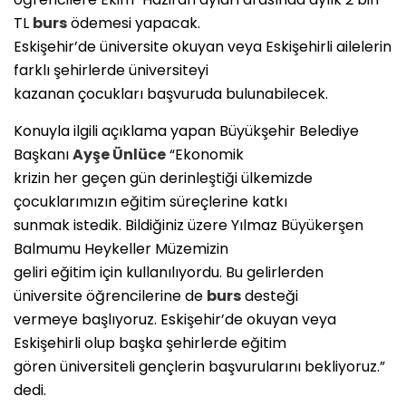
TL
burs
ödemesi yapacak.
Eskişehir’de üniversite okuyan veya Eskişehirli ailelerin
farklı şehirlerde üniversiteyi
kazanan çocukları başvuruda bulunabilecek.
Konuyla ilgili açıklama yapan Büyükşehir Belediye
Başkanı
Ayşe Ünlüce
“Ekonomik
krizin her geçen gün derinleştiği ülkemizde
çocuklarımızın eğitim süreçlerine katkı
sunmak istedik. Bildiğiniz üzere Yılmaz Büyükerşen
Balmumu Heykeller Müzemizin
geliri eğitim için kullanılıyordu. Bu gelirlerden
üniversite öğrencilerine de
burs
desteği
vermeye başlıyoruz. Eskişehir’de okuyan veya
Eskişehirli olup başka şehirlerde eğitim
gören üniversiteli gençlerin başvurularını bekliyoruz.”
dedi.