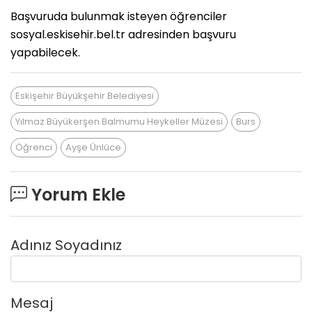
Başvuruda bulunmak isteyen öğrenciler
sosyal.eskisehir.bel.tr adresinden başvuru
yapabilecek.
Eskişehir Büyükşehir Belediyesi
Yılmaz Büyükerşen Balmumu Heykeller Müzesi
Burs
Öğrenci
Ayşe Ünlüce
Yorum Ekle
Adınız Soyadınız
Mesaj