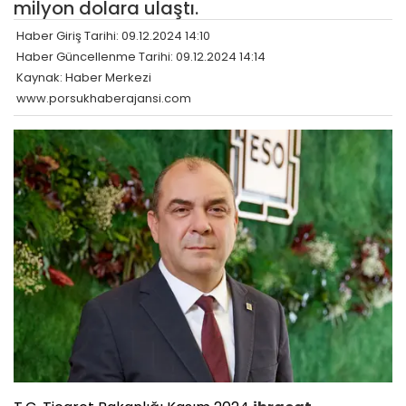
milyon dolara ulaştı.
Haber Giriş Tarihi: 09.12.2024 14:10
Haber Güncellenme Tarihi: 09.12.2024 14:14
Kaynak: Haber Merkezi
www.porsukhaberajansi.com