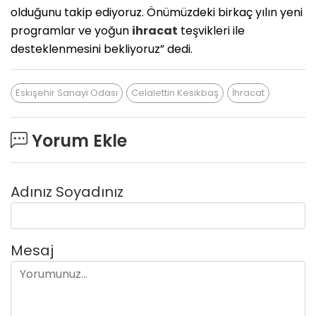
olduğunu takip ediyoruz. Önümüzdeki birkaç yılın yeni
programlar ve yoğun
ihracat
teşvikleri ile
desteklenmesini bekliyoruz” dedi.
Eskişehir Sanayi Odası
Celalettin Kesikbaş
İhracat
Yorum Ekle
Adınız Soyadınız
Mesaj