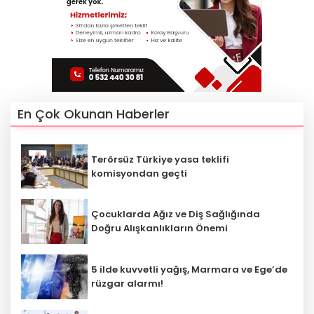
En Çok Okunan Haberler
Terörsüz Türkiye yasa teklifi
komisyondan geçti
Çocuklarda Ağız ve Diş Sağlığında
Doğru Alışkanlıkların Önemi
5 ilde kuvvetli yağış, Marmara ve Ege’de
rüzgar alarmı!