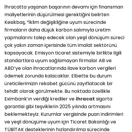
İhracatta yaşanan başarının devamı için finansman
maliyetlerinin düşürülmesi gerektiğini belirten
Kesikbaş, “İklim değişikliğine uyum sürecinde
firmaların daha düşük karbon salımıyla üretim
yapmalarını talep edecek olan yeşil dönüşüm süreci
çok yakın zaman içerisinde tüm imalat sektörünü
kapsayacak. Emisyon ticaret sistemiyle birlikte ilgili
standartlara uyum sağlamayan firmalar AB ve
ABD’ye olan ihracatlarında ilave karbon vergileri
ödemek zorunda kalacaklar. Elbette bu durum
üreticilerimizin rekabet gücünü zayıflatacak bir
tehdit olarak görülmekte. Bu noktada özellikle
Eximbank’ın verdiği krediler ve
ihracat
sigorta
garantisi gibi teşviklerin 2025 yılında artmasını
beklemekteyiz. Kurumlar vergisinde puan indirimleri
ve yeşil dönüşüme uyum için Ticaret Bakanlığı ve
TÜBİTAK desteklerinin hızlandırılma sürecinde