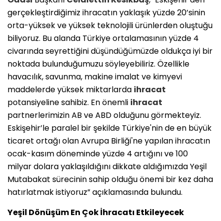
gerçekleştirdiğimiz ihracatın yaklaşık yüzde 20’sinin
orta-yüksek ve yüksek teknolojili ürünlerden oluştuğu
biliyoruz. Bu alanda Türkiye ortalamasının yüzde 4
civarında seyrettiğini düşündüğümüzde oldukça iyi bir
noktada bulunduğumuzu söyleyebiliriz. Özellikle
havacılık, savunma, makine imalat ve kimyevi
maddelerde yüksek miktarlarda
ihracat
potansiyeline sahibiz. En önemli
ihracat
partnerlerimizin AB ve ABD olduğunu görmekteyiz.
Eskişehir’le paralel bir şekilde Türkiye'nin de en büyük
ticaret ortağı olan Avrupa Birliği'ne yapılan ihracatın
ocak-kasım döneminde yüzde 4 artığını ve 100
milyar dolara yaklaşıldığını dikkate aldığımızda Yeşil
Mutabakat sürecinin sahip olduğu önemi bir kez daha
hatırlatmak istiyoruz” açıklamasında bulundu.
Yeşil Dönüşüm En Çok İhracatı Etkileyecek