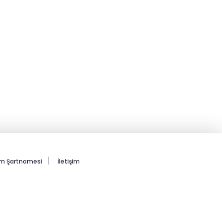
ım Şartnamesi
İletişim