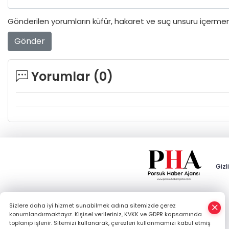
Gönderilen yorumların küfür, hakaret ve suç unsuru içermeme
Gönder
Yorumlar (
0
)
Gizli
×
Sizlere daha iyi hizmet sunabilmek adına sitemizde çerez
Whatsapp
konumlandırmaktayız. Kişisel verileriniz, KVKK ve GDPR kapsamında
toplanıp işlenir. Sitemizi kullanarak, çerezleri kullanmamızı kabul etmiş