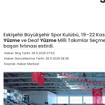
Eskişehir Büyükşehir Spor Kulübü, 19–22 Kas
Yüzme
ve Deaf
Yüzme
Milli Takımlar Seçme
başarı fırtınası estirdi.
Haber Giriş Tarihi: 26.11.2025 07:53
Haber Güncellenme Tarihi: 26.11.2025 08:35
Kaynak: Haber Merkezi