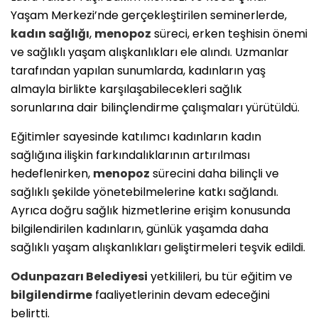
Yaşam Merkezi’nde gerçekleştirilen seminerlerde,
kadın sağlığı
,
menopoz
süreci, erken teşhisin önemi
ve sağlıklı yaşam alışkanlıkları ele alındı. Uzmanlar
tarafından yapılan sunumlarda, kadınların yaş
almayla birlikte karşılaşabilecekleri sağlık
sorunlarına dair bilinçlendirme çalışmaları yürütüldü.
Eğitimler sayesinde katılımcı kadınların kadın
sağlığına ilişkin farkındalıklarının artırılması
hedeflenirken,
menopoz
sürecini daha bilinçli ve
sağlıklı şekilde yönetebilmelerine katkı sağlandı.
Ayrıca doğru sağlık hizmetlerine erişim konusunda
bilgilendirilen kadınların, günlük yaşamda daha
sağlıklı yaşam alışkanlıkları geliştirmeleri teşvik edildi.
Odunpazarı Belediyesi
yetkilileri, bu tür eğitim ve
bilgilendirme
faaliyetlerinin devam edeceğini
belirtti.