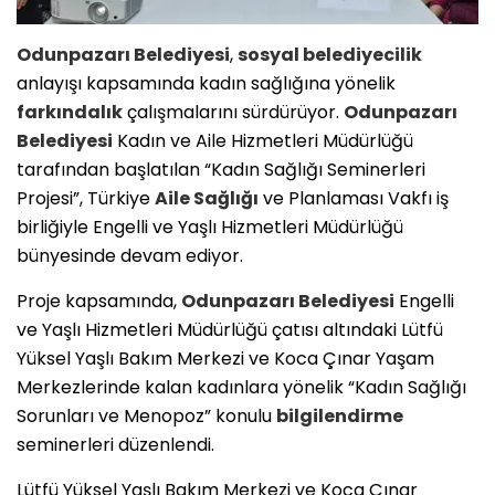
Odunpazarı Belediyesi
,
sosyal belediyecilik
anlayışı kapsamında kadın sağlığına yönelik
farkındalık
çalışmalarını sürdürüyor.
Odunpazarı
Belediyesi
Kadın ve Aile Hizmetleri Müdürlüğü
tarafından başlatılan “Kadın Sağlığı Seminerleri
Projesi”, Türkiye
Aile Sağlığı
ve Planlaması Vakfı iş
birliğiyle Engelli ve Yaşlı Hizmetleri Müdürlüğü
bünyesinde devam ediyor.
Proje kapsamında,
Odunpazarı Belediyesi
Engelli
ve Yaşlı Hizmetleri Müdürlüğü çatısı altındaki Lütfü
Yüksel Yaşlı Bakım Merkezi ve Koca Çınar Yaşam
Merkezlerinde kalan kadınlara yönelik “Kadın Sağlığı
Sorunları ve Menopoz” konulu
bilgilendirme
seminerleri düzenlendi.
Lütfü Yüksel Yaşlı Bakım Merkezi ve Koca Çınar