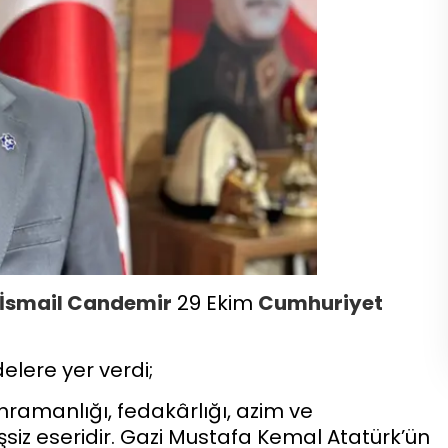
İsmail Candemir
29 Ekim
Cumhuriyet
lere yer verdi;
ahramanlığı, fedakârlığı, azim ve
siz eseridir. Gazi Mustafa Kemal Atatürk’ün