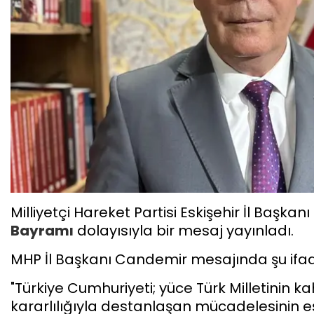
Milliyetçi Hareket Partisi Eskişehir İl Başkanı
Bayramı
dolayısıyla bir mesaj yayınladı.
MHP İl Başkanı Candemir mesajında şu ifade
"Türkiye Cumhuriyeti; yüce Türk Milletinin k
kararlılığıyla destanlaşan mücadelesinin eş