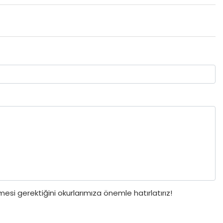
si gerektiğini okurlarımıza önemle hatırlatırız!