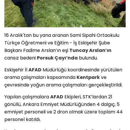
16 Aralık'tan bu yana aranan Sami Sipahi Ortaokulu
Türkçe Öğretmeni ve Eğitim - İş Eskişehir Şube
Başkanı Fadime Arslan’ın eşi
Tuncay Arslan’ın
cansız bedeni
Porsuk Çayı’nda
bulundu.
Eskişehir İl
AFAD
Müdürlüğü koordinesinde yürütülen
arama çalışmaları kapsamında
Kentpark
ve
çevresinde yoğun arama çalışmaları gerçekleştirildi.
Yapılan çalışmalara
AFAD
Ekipleri, STK’lardan 21
gönüllü, Ankara Emniyet Müdürlüğünden 4 dalgıç, 5
emniyet personeli ve 2 dron olmak üzere toplam 44
personel katıldı.