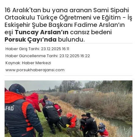
16 Aralık'tan bu yana aranan Sami Sipahi
Ortaokulu Türkçe Öğretmeni ve Eğitim - İş
Eskişehir Şube Başkanı Fadime Arslan’ın
eşi
Tuncay Arslan’ın
cansız bedeni
Porsuk Çayı’nda
bulundu.
Haber Giriş Tarihi: 23.12.2025 16:11
Haber Güncellenme Tarihi: 23.12.2025 16:22
Kaynak: Haber Merkezi
www.porsukhaberajansi.com