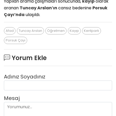
Yapılan arama çalışmaları sonucunda,
kayıp
olarak
aranan
Tuncay Arslan’ın
cansız bedenine
Porsuk
Çayı’nda
ulaşıldı.
Afad
Tuncay Arslan
Öğretmen
Kayıp
Kentpark
Porsuk Çayı
Yorum Ekle
Adınız Soyadınız
Mesaj