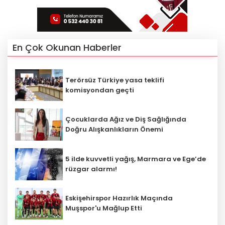
En Çok Okunan Haberler
Terörsüz Türkiye yasa teklifi
komisyondan geçti
Çocuklarda Ağız ve Diş Sağlığında
Doğru Alışkanlıkların Önemi
5 ilde kuvvetli yağış, Marmara ve Ege’de
rüzgar alarmı!
Eskişehirspor Hazırlık Maçında
Muşspor'u Mağlup Etti