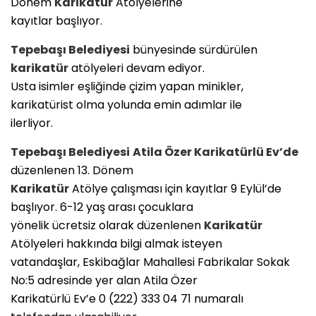
Dönem
Karikatür
Atölyelerine
kayıtlar başlıyor.
Tepebaşı Belediyesi
bünyesinde sürdürülen
karikatür
atölyeleri devam ediyor.
Usta isimler eşliğinde çizim yapan minikler,
karikatürist olma yolunda emin adımlar ile
ilerliyor.
Tepebaşı Belediyesi
Atila Özer Karikatürlü Ev’de
düzenlenen 13. Dönem
Karikatür
Atölye çalışması için kayıtlar 9 Eylül’de
başlıyor. 6-12 yaş arası çocuklara
yönelik ücretsiz olarak düzenlenen
Karikatür
Atölyeleri hakkında bilgi almak isteyen
vatandaşlar, Eskibağlar Mahallesi Fabrikalar Sokak
No:5 adresinde yer alan Atila Özer
Karikatürlü Ev’e 0 (222) 333 04 71 numaralı