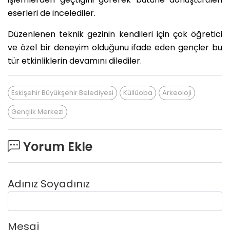
eserleri de incelediler.
Düzenlenen teknik gezinin kendileri için çok öğretici
ve özel bir deneyim olduğunu ifade eden gençler bu
tür etkinliklerin devamını dilediler.
Eskişehir Büyükşehir Belediyesi
Küllüoba
Arkeoloji
Gençlik Merkezi
Yorum Ekle
Adınız Soyadınız
Mesaj