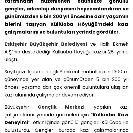
tarafından düzenlenen etkinlikte gönüllü
gençler, arkeoloji dünyasını heyecanlandıran ve
günümüzden 5 bin 200 yıl öncesine dair yaşamın
izlerini taşıyan Küllüoba Höyüğü’ndeki kazı
çalışmalarını ve buluntuları yerinde gördüler.
Eskişehir Büyükşehir Belediyesi
ve Halk Ekmek
A.Ş.’nin desteklediği Küllüoba Höyüğü kazısı 28. yılına
ulaştı.
Seyitgazi İlçesi'ne bağlı Yenikent mahallesinin 1300 m
güneyinde yer alan ve günümüzden 5 bin 200 yıl
öncesi yaşama dair çok önemli buluntulara ulaşılan
kazı alanında çalışmalar devam ediyor.
Büyükşehir
Gençlik Merkezi
, yapılan kazı
çalışmalarını yerinde görmeleri için “
Küllüoba Kazı
Deneyimi”
etkinliğinde gönüllü gençleri Küllüoba ile
buluşturdu. Gençler burada kazı çalışmalarında