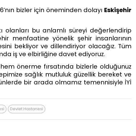
26’nın bizler için öneminden dolayı
Eskişehir
ı olanları bu anlamlı süreyi değerlendirip
şehir menfaatine yönelik şehir insanlarının
ni bekliyor ve dillendiriyor olacağız. Tüm
da iş ve elbirliğine davet ediyoruz.
hem önerme fırsatında bizlerle olduğunuz
 hepimize sağlık mutluluk güzellik bereket ve
ünlerde bir arada olmamız temennisiyle İYİ
esi
Devlet Hastanesi