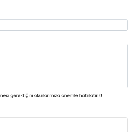
si gerektiğini okurlarımıza önemle hatırlatırız!