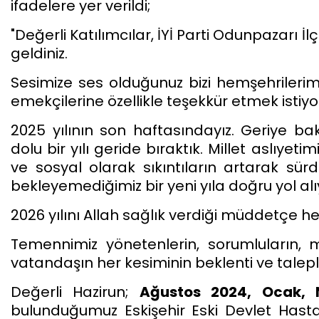
ifadelere yer verildi;
"Değerli Katılımcılar, İYİ Parti Odunpazarı İ
geldiniz.
Sesimize ses olduğunuz bizi hemşehrilerimi
emekçilerine özellikle teşekkür etmek istiyo
2025 yılının son haftasındayız. Geriye bak
dolu bir yılı geride bıraktık. Millet aslıy
ve sosyal olarak sıkıntıların artarak sür
bekleyemediğimiz bir yeni yıla doğru yol alı
2026 yılını Allah sağlık verdiği müddetçe 
Temennimiz yönetenlerin, sorumluların, m
vatandaşın her kesiminin beklenti ve taleple
Değerli Hazirun;
Ağustos 2024, Ocak, 
bulunduğumuz Eskişehir Eski Devlet Hasta