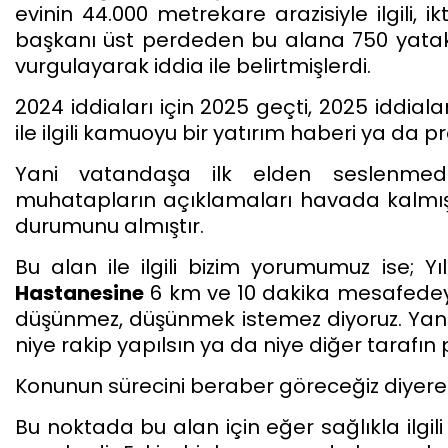
evinin 44.000 metrekare arazisiyle ilgili, ikt
başkanı üst perdeden bu alana 750 yatakl
vurgulayarak iddia ile belirtmişlerdi.
2024 iddiaları için 2025 geçti, 2025 iddial
ile ilgili kamuoyu bir yatırım haberi ya da p
Yani vatandaşa ilk elden seslenmed
muhatapların açıklamaları havada kalmış 
durumunu almıştır.
Bu alan ile ilgili bizim yorumumuz ise; Yı
Hastanesine
6 km ve 10 dakika mesafedeyk
düşünmez, düşünmek istemez diyoruz. Yani
niye rakip yapılsın ya da niye diğer tarafın
Konunun sürecini beraber göreceğiz diyere
Bu noktada bu alan için eğer sağlıkla ilgili