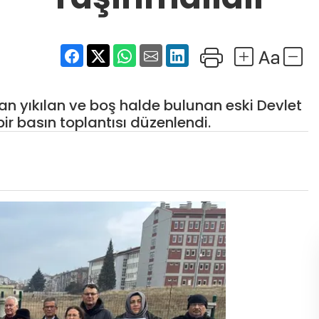
dan yıkılan ve boş halde bulunan eski Devlet
bir basın toplantısı düzenlendi.