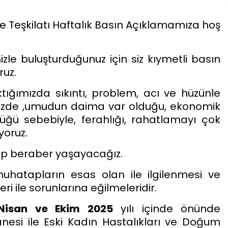
lçe Teşkilatı Haftalık Basın Açıklamamıza hoş
zle buluşturduğunuz için siz kıymetli basın
ruz.
tığımızda sıkıntı, problem, acı ve hüzünle
etimizde ,umudun daima var olduğu, ekonomik
düğü sebebiyle, ferahlığı, rahatlamayı çok
yoruz.
hep beraber yaşayacağız.
uhatapların esas olan ile ilgilenmesi ve
ri ile sorunlarına eğilmeleridir.
Nisan ve Ekim 2025
yılı içinde önünde
nesi ile Eski Kadın Hastalıkları ve Doğum