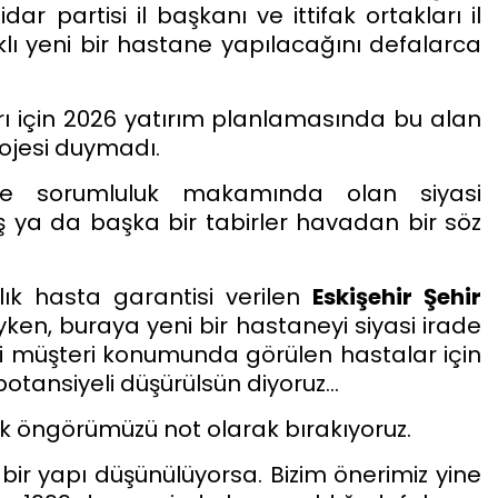
idar partisi il başkanı ve ittifak ortakları il
ı yeni bir hastane yapılacağını defalarca
arı için 2026 yatırım planlamasında bu alan
rojesi duymadı.
e sorumluluk makamında olan siyasi
ya da başka bir tabirler havadan bir söz
llık hasta garantisi verilen
Eskişehir Şehir
en, buraya yeni bir hastaneyi siyasi irade
 müşteri konumunda görülen hastalar için
 potansiyeli düşürülsün diyoruz…
k öngörümüzü not olarak bırakıyoruz.
 bir yapı düşünülüyorsa. Bizim önerimiz yine