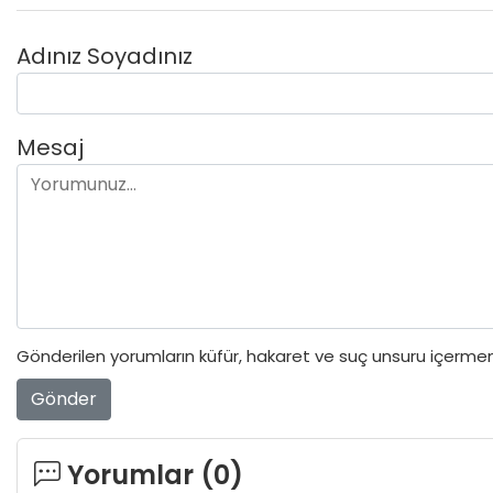
Adınız Soyadınız
Mesaj
Gönderilen yorumların küfür, hakaret ve suç unsuru içermeme
Gönder
Yorumlar (
0
)