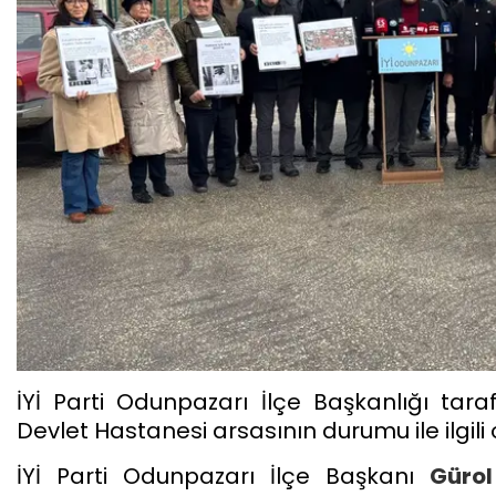
İYİ Parti Odunpazarı İlçe Başkanlığı tar
Devlet Hastanesi arsasının durumu ile ilgili 
İYİ Parti Odunpazarı İlçe Başkanı
Gürol