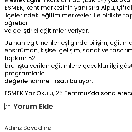
Meslek Eğitim Kurslarında (ESMEK) yaz okulu
ESMEK, kent merkezinin yanı sıra Alpu, Çifte
ilçelerindeki eğitim merkezleri ile birlikte
öğretici
ve geliştirici eğitimler veriyor.
Uzman eğitmenler eşliğinde bilişim, eğitime 
enstrüman, kişisel gelişim, sanat ve tasarı
toplam 52
branşta verilen eğitimlere çocuklar ilgi gös
programlarla
değerlendirme fırsatı buluyor.
ESMEK Yaz Okulu, 26 Temmuz’da sona erec
Yorum Ekle
Adınız Soyadınız