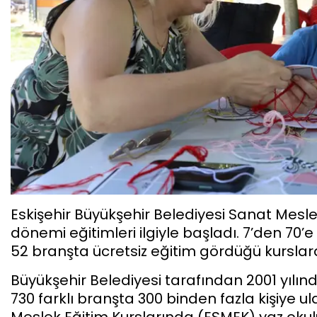
Eskişehir Büyükşehir Belediyesi Sanat Mesle
dönemi eğitimleri ilgiyle başladı. 7’den 70’e
52 branşta ücretsiz eğitim gördüğü kurslara 
Büyükşehir Belediyesi tarafından 2001 yılınd
730 farklı branşta 300 binden fazla kişiye u