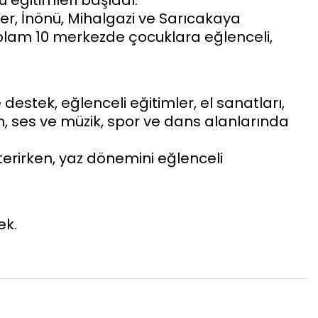
 eğitimleri başladı.
ler, İnönü, Mihalgazi ve Sarıcakaya
 toplam 10 merkezde çocuklara eğlenceli,
destek, eğlenceli eğitimler, el sanatları,
m, ses ve müzik, spor ve dans alanlarında
terirken, yaz dönemini eğlenceli
ek.