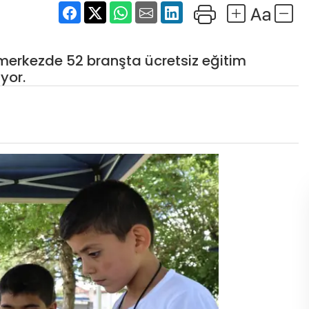
lı merkezde 52 branşta ücretsiz eğitim
yor.