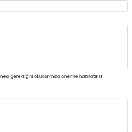
si gerektiğini okurlarımıza önemle hatırlatırız!