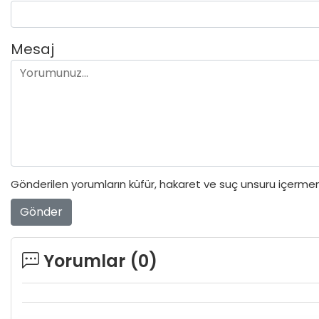
Mesaj
Gönderilen yorumların küfür, hakaret ve suç unsuru içermeme
Gönder
Yorumlar (
0
)