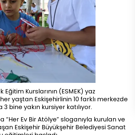
k Eğitim Kurslarının (ESMEK) yaz
 her yaştan Eskişehirlinin 10 farklı merkezde
3 bine yakın kursiyer katılıyor.
a “Her Ev Bir Atölye” sloganıyla kurulan ve
laşan Eskişehir Büyükşehir Belediyesi Sanat