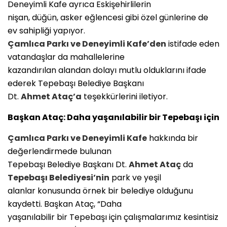
Deneyimli Kafe ayrıca Eskişehirlilerin
nişan, düğün, asker eğlencesi gibi özel günlerine de
ev sahipliği yapıyor.
Çamlıca Parkı ve Deneyimli Kafe’den
istifade eden
vatandaşlar da mahallelerine
kazandırılan alandan dolayı mutlu olduklarını ifade
ederek Tepebaşı Belediye Başkanı
Dt.
Ahmet Ataç’a
teşekkürlerini iletiyor.
Başkan Ataç: Daha yaşanılabilir bir Tepebaşı için
Çamlıca Parkı ve Deneyimli Kafe
hakkında bir
değerlendirmede bulunan
Tepebaşı Belediye Başkanı Dt.
Ahmet Ataç
da
Tepebaşı Belediyesi’nin
park ve yeşil
alanlar konusunda örnek bir belediye olduğunu
kaydetti. Başkan Ataç, “Daha
yaşanılabilir bir Tepebaşı için çalışmalarımız kesintisiz