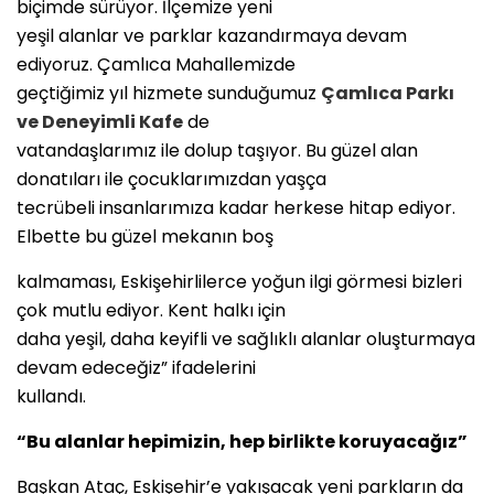
biçimde sürüyor. İlçemize yeni
yeşil alanlar ve parklar kazandırmaya devam
ediyoruz. Çamlıca Mahallemizde
geçtiğimiz yıl hizmete sunduğumuz
Çamlıca Parkı
ve Deneyimli Kafe
de
vatandaşlarımız ile dolup taşıyor. Bu güzel alan
donatıları ile çocuklarımızdan yaşça
tecrübeli insanlarımıza kadar herkese hitap ediyor.
Elbette bu güzel mekanın boş
kalmaması, Eskişehirlilerce yoğun ilgi görmesi bizleri
çok mutlu ediyor. Kent halkı için
daha yeşil, daha keyifli ve sağlıklı alanlar oluşturmaya
devam edeceğiz” ifadelerini
kullandı.
“Bu alanlar hepimizin, hep birlikte koruyacağız”
Başkan Ataç, Eskişehir’e yakışacak yeni parkların da