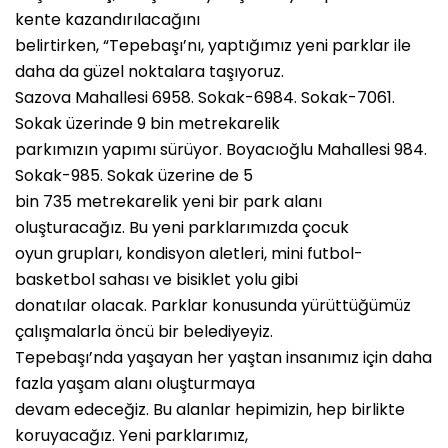
kente kazandırılacağını
belirtirken, “Tepebaşı’nı, yaptığımız yeni parklar ile
daha da güzel noktalara taşıyoruz.
Sazova Mahallesi 6958. Sokak-6984. Sokak-7061.
Sokak üzerinde 9 bin metrekarelik
parkımızın yapımı sürüyor. Boyacıoğlu Mahallesi 984.
Sokak-985. Sokak üzerine de 5
bin 735 metrekarelik yeni bir park alanı
oluşturacağız. Bu yeni parklarımızda çocuk
oyun grupları, kondisyon aletleri, mini futbol-
basketbol sahası ve bisiklet yolu gibi
donatılar olacak. Parklar konusunda yürüttüğümüz
çalışmalarla öncü bir belediyeyiz.
Tepebaşı’nda yaşayan her yaştan insanımız için daha
fazla yaşam alanı oluşturmaya
devam edeceğiz. Bu alanlar hepimizin, hep birlikte
koruyacağız. Yeni parklarımız,