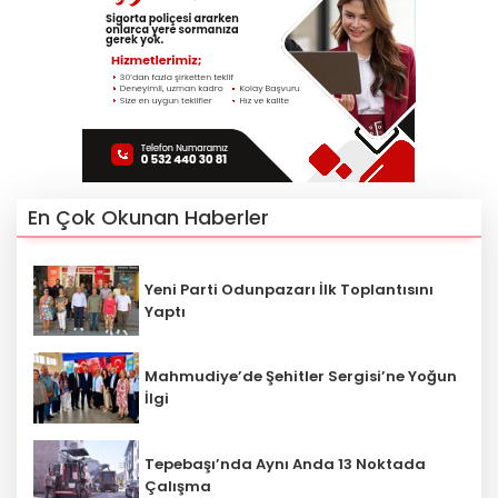
En Çok Okunan Haberler
Yeni Parti Odunpazarı İlk Toplantısını
Yaptı
Mahmudiye’de Şehitler Sergisi’ne Yoğun
İlgi
Tepebaşı’nda Aynı Anda 13 Noktada
Çalışma