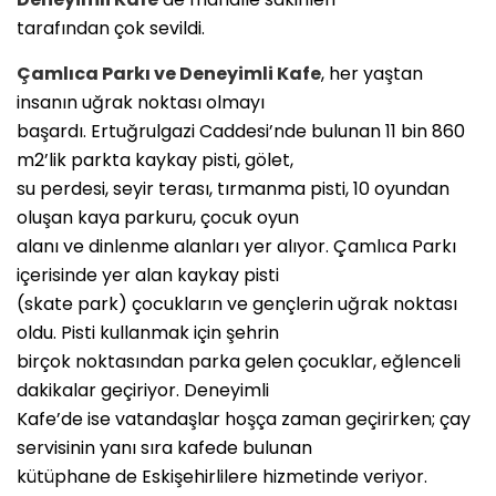
tarafından çok sevildi.
Çamlıca Parkı ve Deneyimli Kafe
, her yaştan
insanın uğrak noktası olmayı
başardı. Ertuğrulgazi Caddesi’nde bulunan 11 bin 860
m2’lik parkta kaykay pisti, gölet,
su perdesi, seyir terası, tırmanma pisti, 10 oyundan
oluşan kaya parkuru, çocuk oyun
alanı ve dinlenme alanları yer alıyor. Çamlıca Parkı
içerisinde yer alan kaykay pisti
(skate park) çocukların ve gençlerin uğrak noktası
oldu. Pisti kullanmak için şehrin
birçok noktasından parka gelen çocuklar, eğlenceli
dakikalar geçiriyor. Deneyimli
Kafe’de ise vatandaşlar hoşça zaman geçirirken; çay
servisinin yanı sıra kafede bulunan
kütüphane de Eskişehirlilere hizmetinde veriyor.