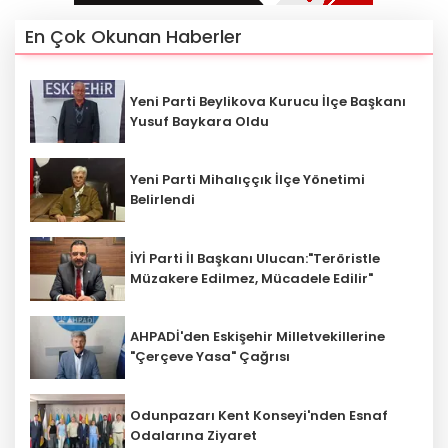
En Çok Okunan Haberler
Yeni Parti Beylikova Kurucu İlçe Başkanı
Yusuf Baykara Oldu
Yeni Parti Mihalıççık İlçe Yönetimi
Belirlendi
İYİ Parti İl Başkanı Ulucan:"Teröristle
Müzakere Edilmez, Mücadele Edilir"
AHPADİ'den Eskişehir Milletvekillerine
"Çerçeve Yasa" Çağrısı
Odunpazarı Kent Konseyi'nden Esnaf
Odalarına Ziyaret