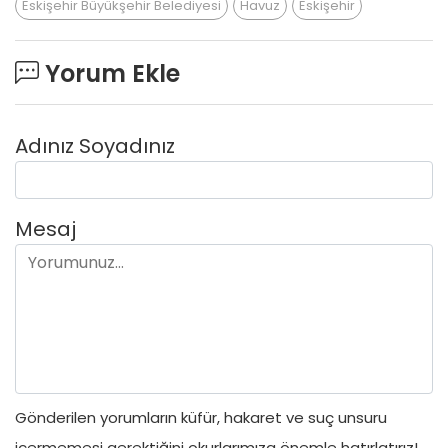
Eskişehir Büyükşehir Belediyesi
Havuz
Eskişehir
Yorum Ekle
Adınız Soyadınız
Mesaj
Gönderilen yorumların küfür, hakaret ve suç unsuru
içermemesi gerektiğini okurlarımıza önemle hatırlatırız!