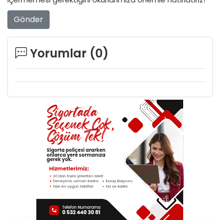
Gönder
Yorumlar (
0
)