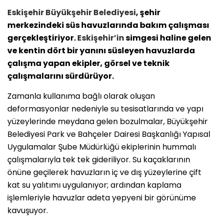
Eskişehir
Büyükşehir Belediyesi
, şehir
merkezindeki süs havuzlarında bakım çalışması
gerçekleştiriyor.
Eskişehir’in
simgesi haline gelen
ve kentin dört bir yanını süsleyen havuzlarda
çalışma yapan ekipler, görsel ve teknik
çalışmalarını sürdürüyor.
Zamanla kullanıma bağlı olarak oluşan
deformasyonlar nedeniyle su tesisatlarında ve yapı
yüzeylerinde meydana gelen bozulmalar, Büyükşehir
Belediyesi Park ve Bahçeler Dairesi Başkanlığı Yapısal
Uygulamalar Şube Müdürlüğü ekiplerinin hummalı
çalışmalarıyla tek tek gideriliyor. Su kaçaklarının
önüne geçilerek havuzların iç ve dış yüzeylerine çift
kat su yalıtımı uygulanıyor; ardından kaplama
işlemleriyle havuzlar adeta yepyeni bir görünüme
kavuşuyor.