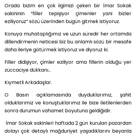
Orada bizim en çok ilgimizi çeken bir İmar Sokak
sakininin “filler tepişiyor çimenler yani bizler
eziliyoruz” sözü üzerinden bugün gitmek istiyoruz.
Konuya muhataplığımız ve uzun süredir her ortamda
dillendirmenin neticesi biz bu anlamlı sözü bir mesafe
daha ileriye götürmek istiyoruz ve diyoruz ki.
Filler didişiyor, çimler eziliyor ama fillerin olduğu yer
züccaciye dükkanı…
Kıymetli Arkadaşlar.
O Basın açıklamasında duyduklarımız, şahit
olduklarımız ve konuştuklarımız ile bize iletilenlerden
sonra durumun vahamet boyutuna geldiğidir.
İmar Sokak sakinleri haftada 2 gün kurulan pazardan
dolayı çok detaylı mağduriyet yaşadıklarını beyanla