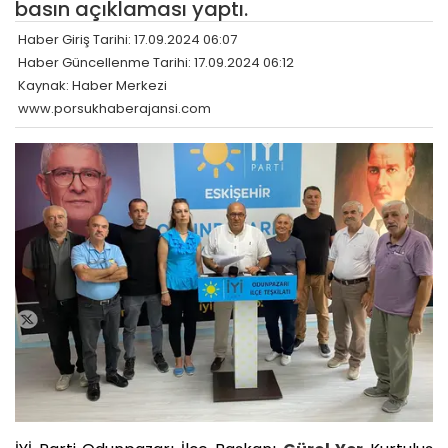
basın açıklaması yaptı.
Haber Giriş Tarihi: 17.09.2024 06:07
Haber Güncellenme Tarihi: 17.09.2024 06:12
Kaynak: Haber Merkezi
www.porsukhaberajansi.com