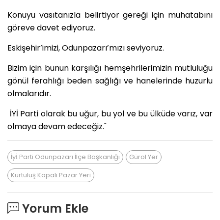
Konuyu vasıtanızla belirtiyor gereği için muhatabını
göreve davet ediyoruz.
Eskişehir’imizi, Odunpazarı’mızı seviyoruz.
Bizim için bunun karşılığı hemşehrilerimizin mutluluğu
gönül ferahlığı beden sağlığı ve hanelerinde huzurlu
olmalarıdır.
İYİ Parti olarak bu uğur, bu yol ve bu ülküde varız, var
olmaya devam edeceğiz."
İyi̇ Parti Odunpazarı İlçe Başkanlığı
Gürol Yer
Kurtuluş Kapalı Pazar Yeri
Yorum Ekle