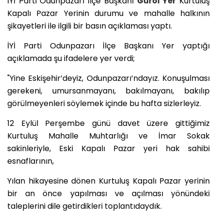
İYİ Parti Odunpazarı İlçe Başkanı
Gürol Yer
Kurtuluş
Kapalı Pazar Yerinin durumu ve mahalle halkının
şikayetleri ile ilgili bir basın açıklaması yaptı.
İYİ Parti Odunpazarı İlçe Başkanı Yer yaptığı
açıklamada şu ifadelere yer verdi;
"Yine Eskişehir’deyiz, Odunpazarı’ndayız. Konuşulması
gerekeni, umursanmayanı, bakılmayanı, bakılıp
görülmeyenleri söylemek içinde bu hafta sizlerleyiz.
12 Eylül Perşembe günü davet üzere gittiğimiz
Kurtuluş Mahalle Muhtarlığı ve İmar Sokak
sakinleriyle, Eski Kapalı Pazar yeri hak sahibi
esnaflarının,
Yılan hikayesine dönen Kurtuluş Kapalı Pazar yerinin
bir an önce yapılması ve açılması yönündeki
taleplerini dile getirdikleri toplantıdaydık.