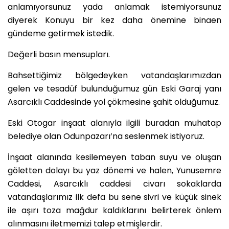
anlamıyorsunuz yada anlamak istemiyorsunuz
diyerek Konuyu bir kez daha önemine binaen
gündeme getirmek istedik.
Değerli basın mensupları.
Bahsettiğimiz bölgedeyken vatandaşlarımızdan
gelen ve tesadüf bulunduğumuz gün Eski Garaj yanı
Asarcıklı Caddesinde yol çökmesine şahit olduğumuz.
Eski Otogar inşaat alanıyla ilgili buradan muhatap
belediye olan Odunpazarı’na seslenmek istiyoruz.
İnşaat alanında kesilemeyen taban suyu ve oluşan
göletten dolayı bu yaz dönemi ve halen, Yunusemre
Caddesi, Asarcıklı caddesi civarı sokaklarda
vatandaşlarımız ilk defa bu sene sivri ve küçük sinek
ile aşırı toza mağdur kaldıklarını belirterek önlem
alınmasını iletmemizi talep etmişlerdir.