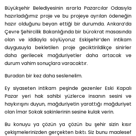
Büyükşehir Belediyesinin ısrarla Pazarcılar Odasıyla
hazırladığımız proje ve bu projeye ayrılan ödeneğin
hazır olduğunu beyan ettiği bir durumda. Ankara’da
Çevre Şehircilik Bakanlığında bir bürokrat masasında
olan ve iddiayla söylüyoruz Eskişehir’den intikam
duygusuyla bekletilen proje geciktirildikçe sinirler
daha gerilecek mağduriyetler daha artacak ve
durum vahim sonuçlara varacaktır.
Buradan bir kez daha seslenelim.
Ey siyaseten intikam peşinde gezenler Eski Kapalı
Pazar yeri hak sahibi yüzlerce insanın sesini ve
haykırışını duyun, mağduriyetin yarattığı mağduriyet
olan İmar Sokak sakinlerinin sesine kulak verin.
Bu konuyu ya çözün ya çözün bu şehir sizin kısır
çekişmelerinizden gerçekten bıktı. Siz bunu maalesef