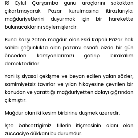
18 Eylül Çarşamba günü araçlarını sokaktan
çıkartmayarak Pazar kurulmasına itirazlarıyla,
mağduriyetlerini duyurmak için bir harekette
bulunacaklarını söylemişlerdir.
Buna karşı zaten mağdur olan Eski Kapalı Pazar hak
sahibi çoğunlukta olan pazarcı esnafı bizde bir gün
önceden kamyonlarımızı getirip bırakalım
demektedirler.
Yani iş siyasal çekişme ve beyan edilen yalan sözler,
samimiyetsiz tavırlar ve yılan hikayesine çevrilen bir
konudan ve yarattığı mağduriyetten dolayı çığrından
çıkmıştır.
Mağdur olan iki kesim birbirine düşmek üzeredir.
İşte bahsettiğimiz fillerin itişmesinin alanı olan
züccaciye dükkanı bu durumdur.