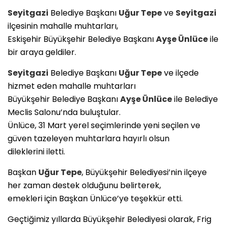
Seyitgazi
Belediye Başkanı
Uğur Tepe
ve
Seyitgazi
ilçesinin mahalle muhtarları,
Eskişehir Büyükşehir Belediye Başkanı
Ayşe Ünlüce
ile
bir araya geldiler.
Seyitgazi
Belediye Başkanı
Uğur Tepe
ve ilçede
hizmet eden mahalle muhtarları
Büyükşehir Belediye Başkanı
Ayşe Ünlüce
ile Belediye
Meclis Salonu’nda buluştular.
Ünlüce, 31 Mart yerel seçimlerinde yeni seçilen ve
güven tazeleyen muhtarlara hayırlı olsun
dileklerini iletti.
Başkan
Uğur Tepe
, Büyükşehir Belediyesi’nin ilçeye
her zaman destek olduğunu belirterek,
emekleri için Başkan Ünlüce’ye teşekkür etti.
Geçtiğimiz yıllarda Büyükşehir Belediyesi olarak, Frig