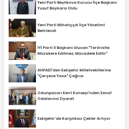
Yeni Parti Beylikova Kurucu İlçe Başkanı
Yusuf Baykara Oldu
Yeni Parti Mihalıççık İlçe Yönetimi
Belirlendi
İYİ Parti İl Başkanı Ulucan:"Teröristle
Müzakere Edilmez, Mücadele Edilir"
AHPADİ'den Eskişehir Milletvekillerine
"Çerçeve Yasa" Çağrısı
Odunpazarı Kent Konseyi'nden Esnaf
Odalarına Ziyaret
Eskişehir’de Karşılıksız Çekler Artıyor