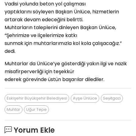
Vadisi yolunda beton yol çalışması
yaptıklarını söyleyen Başkan Ünlüce, hizmetlerin
artarak devam edeceğini belirtti.
Muhtarların taleplerini dinleyen Başkan Ünlüce,
“Şehrimize ve ilçelerimize katkı
sunmak için muhtarlarımızla kol kola çalışacağız.”
dedi.
Muhtarlar da Ünlüce’ye gösterdiği yakın ilgi ve nazik
misafirperverliği için teşekkür
ederek görevinde üstün başarılar dilediler.
Eskişehir Büyükşehir Belediyesi
Ayşe Ünlüce
Seyitgazi
Muhtar
Uğur Tepe
Yorum Ekle