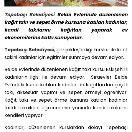
Tepebaşı Belediyesi
Belde Evlerinde düzenlenen
kağıt takı ve sepet örme kursuna katılan kadınlar,
kendi takılarını kağıttan yaparak ev
ekonomilerine katkı sunuyorlar.
Tepebaşı Belediyesi
, gerçekleştirdiği kurslar ile kent
sakini kadınlar için eğitimler sunmaya devam ediyor.
Belde Evlerinde düzenlenen kağıt takı kursu Eskişehirli
kadınların ilgisi ile devam ediyor. Sıraevler Belde
Evi’ndeki kursa katılan kadınlar da kağıtlardan çeşitli
takı, aksesuar yapımı ve sepet örmeyi öğreniyor.
Kağıt takı ve sepet örme kursuna katılan kadınlar
farklı teknikleri öğrenmenin yanında kendi takılarını
kendileri yapıyor.
Kadınlar, düzenlenen kurslardan dolayı Tepebaşı