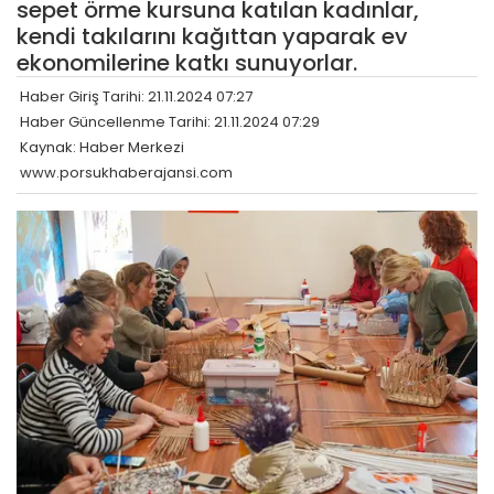
sepet örme kursuna katılan kadınlar,
kendi takılarını kağıttan yaparak ev
ekonomilerine katkı sunuyorlar.
Haber Giriş Tarihi: 21.11.2024 07:27
Haber Güncellenme Tarihi: 21.11.2024 07:29
Kaynak: Haber Merkezi
www.porsukhaberajansi.com