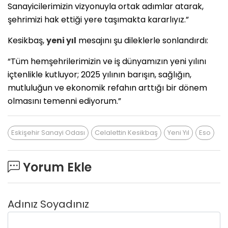
Sanayicilerimizin vizyonuyla ortak adımlar atarak,
şehrimizi hak ettiği yere taşımakta kararlıyız.”
Kesikbaş,
yeni yıl
mesajını şu dileklerle sonlandırdı:
“Tüm hemşehrilerimizin ve iş dünyamızın yeni yılını
içtenlikle kutluyor; 2025 yılının barışın, sağlığın,
mutluluğun ve ekonomik refahın arttığı bir dönem
olmasını temenni ediyorum.”
Eskişehir Sanayi Odası
Celalettin Kesikbaş
Yeni Yıl
Eso
Yorum Ekle
Adınız Soyadınız