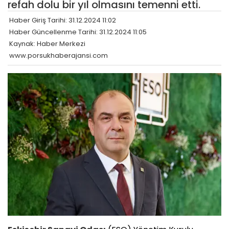
refah dolu bir yıl olmasını temenni etti.
Haber Giriş Tarihi: 31.12.2024 11:02
Haber Güncellenme Tarihi: 31.12.2024 11:05
Kaynak: Haber Merkezi
www.porsukhaberajansi.com