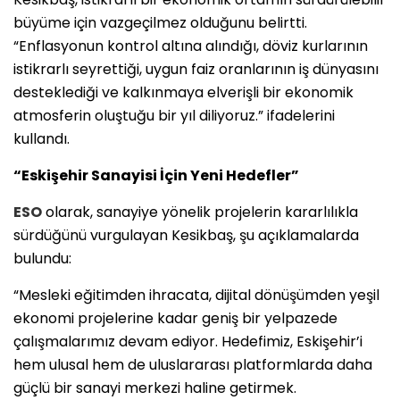
büyüme için vazgeçilmez olduğunu belirtti.
“Enflasyonun kontrol altına alındığı, döviz kurlarının
istikrarlı seyrettiği, uygun faiz oranlarının iş dünyasını
desteklediği ve kalkınmaya elverişli bir ekonomik
atmosferin oluştuğu bir yıl diliyoruz.” ifadelerini
kullandı.
“Eskişehir Sanayisi İçin Yeni Hedefler”
ESO
olarak, sanayiye yönelik projelerin kararlılıkla
sürdüğünü vurgulayan Kesikbaş, şu açıklamalarda
bulundu:
“Mesleki eğitimden ihracata, dijital dönüşümden yeşil
ekonomi projelerine kadar geniş bir yelpazede
çalışmalarımız devam ediyor. Hedefimiz, Eskişehir’i
hem ulusal hem de uluslararası platformlarda daha
güçlü bir sanayi merkezi haline getirmek.