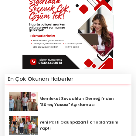
En Çok Okunan Haberler
Memleket Sevdalıları Derneği’nden
"Süreç Yasası" Açıklaması
Yeni Parti Odunpazarı İlk Toplantısını
Yaptı