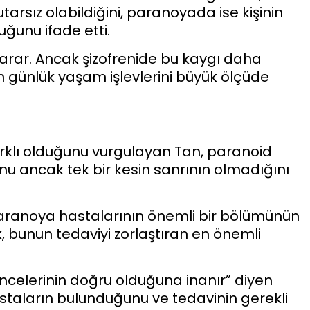
arsız olabildiğini, paranoyada ise kişinin
ğunu ifade etti.
k arar. Ancak şizofrenide bu kaygı daha
n günlük yaşam işlevlerini büyük ölçüde
arklı olduğunu vurgulayan Tan, paranoid
unu ancak tek bir kesin sanrının olmadığını
paranoya hastalarının önemli bir bölümünün
, bunun tedaviyi zorlaştıran en önemli
ncelerinin doğru olduğuna inanır” diyen
taların bulunduğunu ve tedavinin gerekli