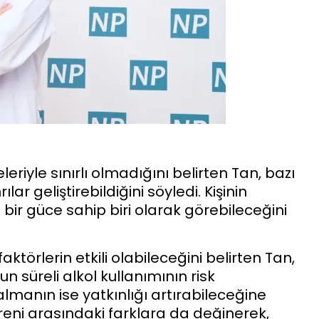
riyle sınırlı olmadığını belirten Tan, bazı
lar geliştirebildiğini söyledi. Kişinin
bir güce sahip biri olarak görebileceğini
ktörlerin etkili olabileceğini belirten Tan,
n süreli alkol kullanımının risk
almanın ise yatkınlığı artırabileceğine
ofreni arasındaki farklara da değinerek,