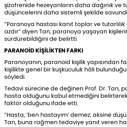
şizofrenide hezeyanların daha dağınık ve tut
düşüncelerini daha sistemli şekilde savundu
“Paranoya hastası kanıt toplar ve tutarlılı
azdır” diyen Tan, paranoya yaşayan kişileri
sürdürebildiğini de belirtti.
PARANOİD KİŞİLİKTEN FARKI
Paranoyanın, paranoid kişilik yapısından f
kişilikte genel bir kuşkuculuk hâli bulunduğ
söyledi.
Tedavi sürecine de değinen Prof. Dr. Tan, 
hasta olduğunu kabul etmediğini belirterek
faktör olduğunu ifade etti.
“Hasta, ‘ben hastayım’ demez; aksine düşü
Tan, buna rağmen tedaviye yanıt veren has