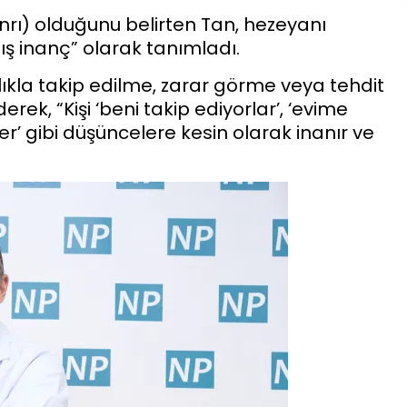
nrı) olduğunu belirten Tan, hezeyanı
ış inanç” olarak tanımladı.
klıkla takip edilme, zarar görme veya tehdit
erek, “Kişi ‘beni takip ediyorlar’, ‘evime
er’ gibi düşüncelere kesin olarak inanır ve