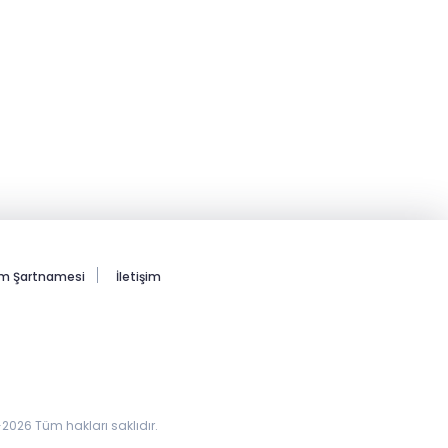
ım Şartnamesi
İletişim
026 Tüm hakları saklıdır.