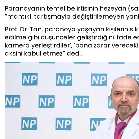
Paranoyanın temel belirtisinin hezeyan (sa
“mantıklı tartışmayla değiştirilemeyen yanl
Prof. Dr. Tan, paranoya yaşayan kişilerin sı
edilme gibi düşünceler geliştirdiğini ifade ed
kamera yerleştirdiler’, ‘bana zarar verecekl
aksini kabul etmez” dedi.