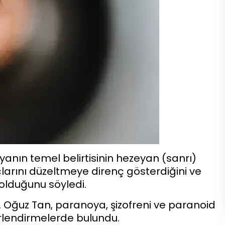
yanın temel belirtisinin hezeyan (sanrı)
çlarını düzeltmeye direnç gösterdiğini ve
 olduğunu söyledi.
r. Oğuz Tan, paranoya, şizofreni ve paranoid
ğerlendirmelerde bulundu.