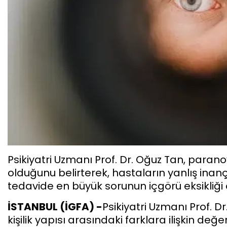
Psikiyatri Uzmanı Prof. Dr. Oğuz Tan, parano
olduğunu belirterek, hastaların yanlış inan
tedavide en büyük sorunun içgörü eksikliği
İSTANBUL (İGFA) -
Psikiyatri Uzmanı Prof. D
kişilik yapısı arasındaki farklara ilişkin de