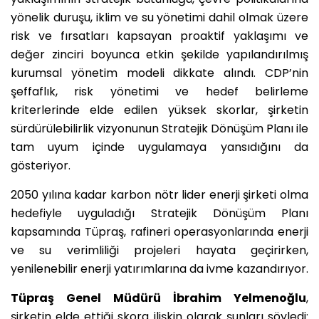
yönelik duruşu, iklim ve su yönetimi dahil olmak üzere
risk ve fırsatları kapsayan proaktif yaklaşımı ve
değer zinciri boyunca etkin şekilde yapılandırılmış
kurumsal yönetim modeli dikkate alındı. CDP’nin
şeffaflık, risk yönetimi ve hedef belirleme
kriterlerinde elde edilen yüksek skorlar, şirketin
sürdürülebilirlik vizyonunun Stratejik Dönüşüm Planı ile
tam uyum içinde uygulamaya yansıdığını da
gösteriyor.
2050 yılına kadar karbon nötr lider enerji şirketi olma
hedefiyle uyguladığı Stratejik Dönüşüm Planı
kapsamında Tüpraş, rafineri operasyonlarında enerji
ve su verimliliği projeleri hayata geçirirken,
yenilenebilir enerji yatırımlarına da ivme kazandırıyor.
Tüpraş Genel Müdürü İbrahim Yelmenoğlu
,
şirketin elde ettiği skora ilişkin olarak şunları söyledi: