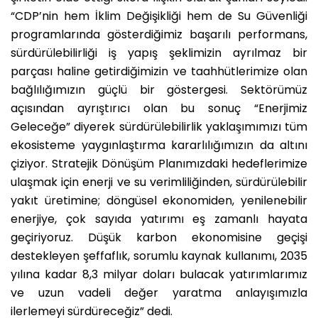
“CDP’nin hem İklim Değişikliği hem de Su Güvenliği
programlarında gösterdiğimiz başarılı performans,
sürdürülebilirliği iş yapış şeklimizin ayrılmaz bir
parçası haline getirdiğimizin ve taahhütlerimize olan
bağlılığımızın güçlü bir göstergesi. Sektörümüz
açısından ayrıştırıcı olan bu sonuç “Enerjimiz
Geleceğe” diyerek sürdürülebilirlik yaklaşımımızı tüm
ekosisteme yaygınlaştırma kararlılığımızın da altını
çiziyor. Stratejik Dönüşüm Planımızdaki hedeflerimize
ulaşmak için enerji ve su verimliliğinden, sürdürülebilir
yakıt üretimine; döngüsel ekonomiden, yenilenebilir
enerjiye, çok sayıda yatırımı eş zamanlı hayata
geçiriyoruz. Düşük karbon ekonomisine geçişi
destekleyen şeffaflık, sorumlu kaynak kullanımı, 2035
yılına kadar 8,3 milyar doları bulacak yatırımlarımız
ve uzun vadeli değer yaratma anlayışımızla
ilerlemeyi sürdüreceğiz” dedi.