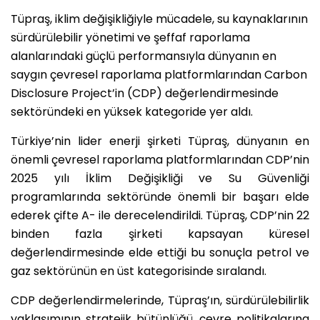
Tüpraş, iklim değişikliğiyle mücadele, su kaynaklarının
sürdürülebilir yönetimi ve şeffaf raporlama
alanlarındaki güçlü performansıyla dünyanın en
saygın çevresel raporlama platformlarından Carbon
Disclosure Project’in (CDP) değerlendirmesinde
sektöründeki en yüksek kategoride yer aldı.
Türkiye’nin lider enerji şirketi Tüpraş, dünyanın en
önemli çevresel raporlama platformlarından CDP’nin
2025 yılı İklim Değişikliği ve Su Güvenliği
programlarında sektöründe önemli bir başarı elde
ederek çifte A- ile derecelendirildi. Tüpraş, CDP’nin 22
binden fazla şirketi kapsayan küresel
değerlendirmesinde elde ettiği bu sonuçla petrol ve
gaz sektörünün en üst kategorisinde sıralandı.
CDP değerlendirmelerinde, Tüpraş’ın, sürdürülebilirlik
yaklaşımının stratejik bütünlüğü, çevre politikalarına