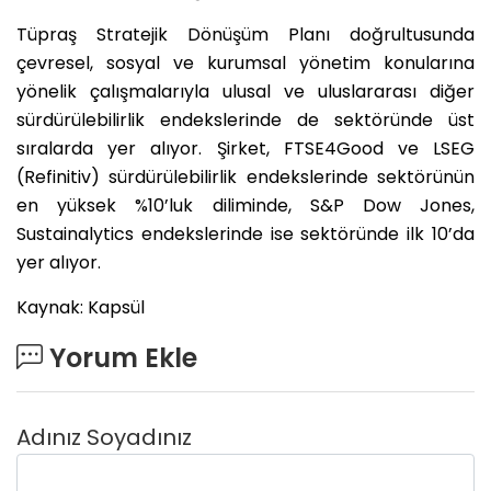
Tüpraş Stratejik Dönüşüm Planı doğrultusunda
çevresel, sosyal ve kurumsal yönetim konularına
yönelik çalışmalarıyla ulusal ve uluslararası diğer
sürdürülebilirlik endekslerinde de sektöründe üst
sıralarda yer alıyor. Şirket, FTSE4Good ve LSEG
(Refinitiv) sürdürülebilirlik endekslerinde sektörünün
en yüksek %10’luk diliminde, S&P Dow Jones,
Sustainalytics endekslerinde ise sektöründe ilk 10’da
yer alıyor.
Kaynak: Kapsül
Yorum Ekle
Adınız Soyadınız