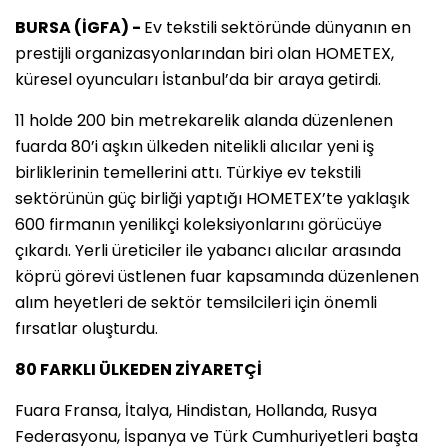
BURSA (İGFA) -
Ev tekstili sektöründe dünyanın en
prestijli organizasyonlarından biri olan HOMETEX,
küresel oyuncuları İstanbul’da bir araya getirdi.
11 holde 200 bin metrekarelik alanda düzenlenen
fuarda 80’i aşkın ülkeden nitelikli alıcılar yeni iş
birliklerinin temellerini attı. Türkiye ev tekstili
sektörünün güç birliği yaptığı HOMETEX’te yaklaşık
600 firmanın yenilikçi koleksiyonlarını görücüye
çıkardı. Yerli üreticiler ile yabancı alıcılar arasında
köprü görevi üstlenen fuar kapsamında düzenlenen
alım heyetleri de sektör temsilcileri için önemli
fırsatlar oluşturdu.
80 FARKLI ÜLKEDEN ZİYARETÇİ
Fuara Fransa, İtalya, Hindistan, Hollanda, Rusya
Federasyonu, İspanya ve Türk Cumhuriyetleri başta