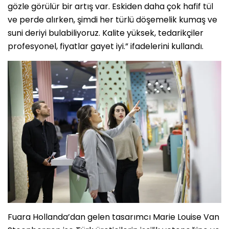
gözle görülür bir artış var. Eskiden daha çok hafif tül
ve perde alırken, şimdi her türlü döşemelik kumaş ve
suni deriyi bulabiliyoruz. Kalite yüksek, tedarikçiler
profesyonel, fiyatlar gayet iyi.” ifadelerini kullandı.
Fuara Hollanda’dan gelen tasarımcı Marie Louise Van