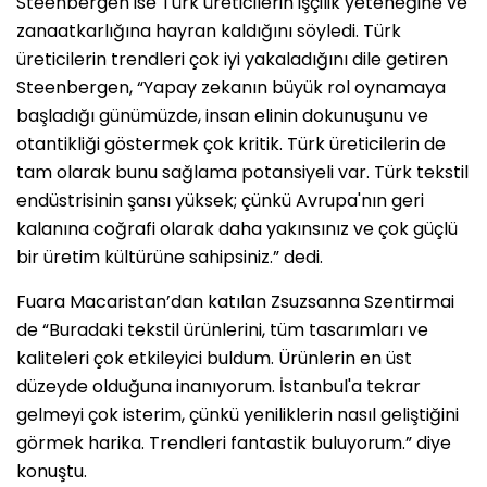
Steenbergen ise Türk üreticilerin işçilik yeteneğine ve
zanaatkarlığına hayran kaldığını söyledi. Türk
üreticilerin trendleri çok iyi yakaladığını dile getiren
Steenbergen, “Yapay zekanın büyük rol oynamaya
başladığı günümüzde, insan elinin dokunuşunu ve
otantikliği göstermek çok kritik. Türk üreticilerin de
tam olarak bunu sağlama potansiyeli var. Türk tekstil
endüstrisinin şansı yüksek; çünkü Avrupa'nın geri
kalanına coğrafi olarak daha yakınsınız ve çok güçlü
bir üretim kültürüne sahipsiniz.” dedi.
Fuara Macaristan’dan katılan Zsuzsanna Szentirmai
de “Buradaki tekstil ürünlerini, tüm tasarımları ve
kaliteleri çok etkileyici buldum. Ürünlerin en üst
düzeyde olduğuna inanıyorum. İstanbul'a tekrar
gelmeyi çok isterim, çünkü yeniliklerin nasıl geliştiğini
görmek harika. Trendleri fantastik buluyorum.” diye
konuştu.