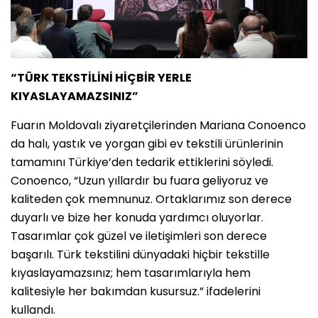
“TÜRK TEKSTİLİNİ HİÇBİR YERLE
KIYASLAYAMAZSINIZ”
Fuarın Moldovalı ziyaretçilerinden Mariana Conoenco
da halı, yastık ve yorgan gibi ev tekstili ürünlerinin
tamamını Türkiye’den tedarik ettiklerini söyledi.
Conoenco, “Uzun yıllardır bu fuara geliyoruz ve
kaliteden çok memnunuz. Ortaklarımız son derece
duyarlı ve bize her konuda yardımcı oluyorlar.
Tasarımlar çok güzel ve iletişimleri son derece
başarılı. Türk tekstilini dünyadaki hiçbir tekstille
kıyaslayamazsınız; hem tasarımlarıyla hem
kalitesiyle her bakımdan kusursuz.” ifadelerini
kullandı.