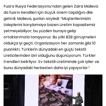
Fuara Rusya Federasyonu’ndan gelen Zaira Malieva
da fuarın kendileri için büyük önem taşıdığını dile
getirdi. Malieva, şunları söyledi: “Müşterilerimizin
taleplerini karşılamaya bazen üretim kapasitemiz
yetmeyebiliyor; bu yüzden buraya gelip
ortaklarımızla tanışıyoruz. Bu yılki B2B görüşmeleri
oldukça iyi geçti. Organizasyon her zamanki gibi 10
puanlıktı. Türklerin dünyadaki en güçlü tekstil
üreticilerinden biri olduğunu düşünüyorum. Türkler
trendleri belirliyor. Ev tekstili üretiminde çok iyiler ve
bunu dünyadaki herkesten daha iyi yapıyorlar.”