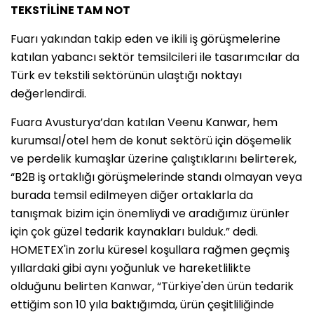
TEKSTİLİNE TAM NOT
Fuarı yakından takip eden ve ikili iş görüşmelerine
katılan yabancı sektör temsilcileri ile tasarımcılar da
Türk ev tekstili sektörünün ulaştığı noktayı
değerlendirdi.
Fuara Avusturya’dan katılan Veenu Kanwar, hem
kurumsal/otel hem de konut sektörü için döşemelik
ve perdelik kumaşlar üzerine çalıştıklarını belirterek,
“B2B iş ortaklığı görüşmelerinde standı olmayan veya
burada temsil edilmeyen diğer ortaklarla da
tanışmak bizim için önemliydi ve aradığımız ürünler
için çok güzel tedarik kaynakları bulduk.” dedi.
HOMETEX'in zorlu küresel koşullara rağmen geçmiş
yıllardaki gibi aynı yoğunluk ve hareketlilikte
olduğunu belirten Kanwar, “Türkiye'den ürün tedarik
ettiğim son 10 yıla baktığımda, ürün çeşitliliğinde