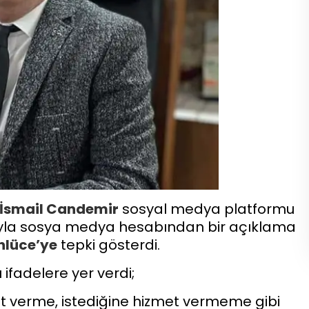
İsmail Candemir
sosyal medya platformu
ısıyla sosya medya hesabından bir açıklama
nlüce’ye
tepki gösterdi.
ifadelere yer verdi;
et verme, istediğine hizmet vermeme gibi