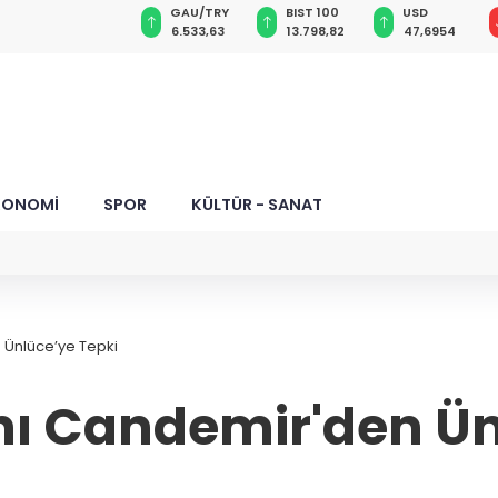
GAU/TRY
BIST 100
USD
EUR
Ruhsat
8
6.533,63
13.798,82
47,6954
54,9553
r
KONOMİ
SPOR
KÜLTÜR - SANAT
 Ünlüce’ye Tepki
nı Candemir'den Ün