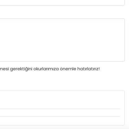
si gerektiğini okurlarımıza önemle hatırlatırız!