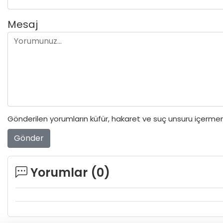
Mesaj
Gönderilen yorumların küfür, hakaret ve suç unsuru içermeme
Gönder
Yorumlar (
0
)