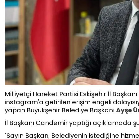
Milliyetçi Hareket Partisi Eskişehir İl Başkanı
instagram'a getirilen erişim engeli dolay
yapan Büyükşehir Belediye Başkanı
Ayşe Ü
İl Başkanı Candemir yaptığı açıklamada şu 
"Sayın Başkan; Belediyenin istediğine hizm