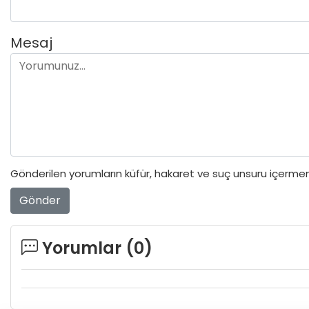
Mesaj
Gönderilen yorumların küfür, hakaret ve suç unsuru içermeme
Gönder
Yorumlar (
0
)