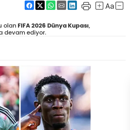
u olan
FIFA 2026
Dünya Kupası
,
a devam ediyor.