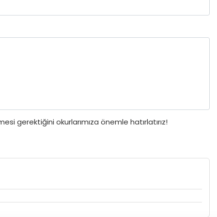
si gerektiğini okurlarımıza önemle hatırlatırız!