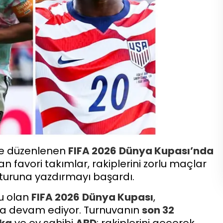
de düzenlenen
FIFA 2026
Dünya Kupası’nda
 favori takımlar, rakiplerini zorlu maçlar
turuna yazdırmayı başardı.
nu olan
FIFA 2026
Dünya Kupası
,
ya devam ediyor. Turnuvanın
son 32