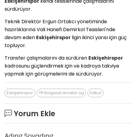
Eskişehirspor
kendi tesislerinde çalışmalarını
sürdürüyor.
Teknik Direktör Ergun Ortakcı yönetiminde
hazırlıklarına Vali Hanefi Demirkol Tesisleri'nde
devam eden
Eskişehirspor
ligin ikinci yarısı için güç
topluyor.
Transfer çalışmalarını da sürdüren
Eskişehirspor
kadrosunu güçlendirmek için ve kadroya takviye
yapmak için görüşmelerini de sürdürüyor.
Eskişehirspor
Tff Bölgesel Amatör Lig
Futbol
Yorum Ekle
Adınız Soyadınız