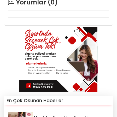
Yorumlar (
0
)
En Çok Okunan Haberler