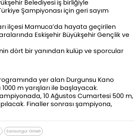
kşehir Belediyesi iş birliğiyle
ürkiye Şampiyonası için geri sayım
rı ilçesi Mamuca’da hayata geçirilen
aralarında Eskişehir Büyükşehir Gençlik ve
nin dört bir yanından kulüp ve sporcular
programında yer alan Durgunsu Kano
000 m yarışları ile başlayacak.
ampiyonada, 10 Ağustos Cumartesi 500 m,
apılacak. Finaller sonrası şampiyona,
u
Sarısungur Göleti