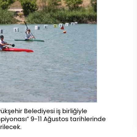
kşehir Belediyesi iş birliğiyle
yonası” 9-11 Ağustos tarihlerinde
rilecek.