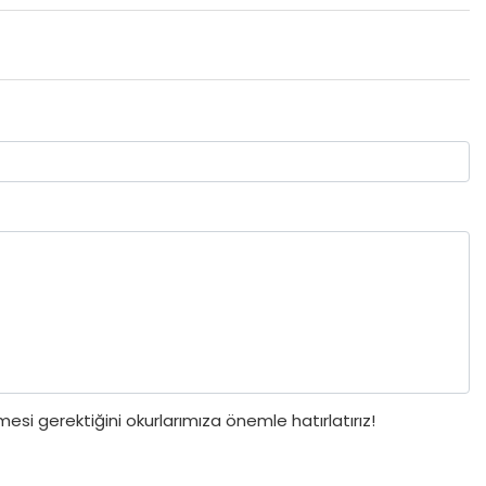
si gerektiğini okurlarımıza önemle hatırlatırız!