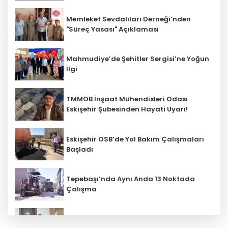
Memleket Sevdalıları Derneği’nden
"Süreç Yasası" Açıklaması
Mahmudiye’de Şehitler Sergisi’ne Yoğun
İlgi
TMMOB İnşaat Mühendisleri Odası
Eskişehir Şubesinden Hayati Uyarı!
Eskişehir OSB’de Yol Bakım Çalışmaları
Başladı
Tepebaşı’nda Aynı Anda 13 Noktada
Çalışma
Beylikova Belediye Başkanı Hakan