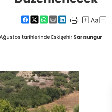
ğustos tarihlerinde Eskişehir
Sarısungur