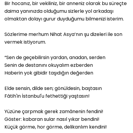
Bir hocanız, bir vekiliniz, bir anneniz olarak bu süreçte
daima yanınızda olduğumu sizlerle yol arkadaşı
olmaktan dolayı gurur duyduğumu bilmenizi isterim.
Sözlerime merhum Nihat Asya’nın şu dizeleri ile son
vermek istiyorum.
“Sen de geçebilirsin yardan, anadan, serden
Senin de destanını okuyalım ezberden
Haberin yok gibidir taşıdığın değerden
Elde sensin, dilde sen; gönüldesin, baştasın
Fâtih'in İstanbul'u fethettiği yaştasın!
Yüzüne çarpmak gerek zamânenin fendini!
Göster: kabaran sular nasıl yıkar bendini!
Küçük görme, hor görme, delikanlım kendini!