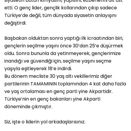
siyasetin bütün kimyasını, yapısını, ezberlerini alt üst
etti. O genç lider, gençlik kollarından çıkıp sadece
Türkiye’de değil, tüm dünyada siyasetin anlayışını
değiştirdi.
Başbakan olduktan sonra yaptığı ilk icraatından biri,
gençlerin seçilme yaşını önce 30’dan 25’e düşürmek
oldu. Sonra bununla da yetinmeyerek, gençlerimize
inandığı ve güvendiği için, seçilme yaşını seçme
yaşıyla eşitleyerek 18’e indirdi.
Bu dönem mecliste 30 yaş altı vekillerimiz diğer
partilerinin TAMAMININ toplamından 4 kat daha fazla
ve yaş ortalaması en genç parti yine Akpartidir.
Türkiye’nin en genç bakanları yine Akparti
döneminde çıkmıştır.
Siz, işte o liderin yol arkadaşlarısınız.