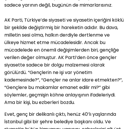
sadece yarının değil, bugünün de mimarlarısınız.
AK Parti, Türkiye’de siyaseti ve siyasetin içeriğini köklü
bir şekilde değiştirmiş bir hareketin adıdır. Bu dava,
milletin sesi olma, halkın derdiyle dertlenme ve
ülkeye hizmet etme mücadelesidir. Ancak bu
mücadelede en önemli değişimlerden biri, gençliğe
verilen değer olmuştur. AK Parti’den önce gençler
siyasette sadece bir dolgu malzemesi olarak
görülürdü. “Gençlerin ne işi var yönetim
kademesinde?”, “Gençler ne anlar idare etmekten?”,
“Gençlere bu makamlar emanet edilir mi?” gibi
söylemler, geçmişin köhne anlayışının ifadeleriydi.
Ama bir kişi, bu ezberleri bozdu.
Evet, genç bir delikanlı çıktı, henüz 40’lı yaşlarında
İstanbul gibi bir şehre belediye başkanı oldu. Ve