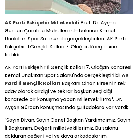
AK Parti Eskişehir Milletvekili
Prof. Dr. Ayşen
Gürcan Çamlıca Mahallesinde bulunan Kemal
Unakıtan Spor Salonunda gerçekleştirilen AK Parti
Eskişehir İl Gençlik Kolları 7. Olağan Kongresine
katıldı.
AK Parti Eskişehir İl Gençlik Kolları 7. Olağan Kongresi
Kemal Unakıtan Spor Salonu'nda gerçekleştirildi.
AK
Parti İl Gençlik Kolları
Başkanı Cihan Birsen'in tek
aday olarak girdiği ve tekrar başkan seçildiği
kongrede bir konuşma yapan Milletvekili Prof. Dr.
Ayşen Gürcan konuşmasında şu ifadelere yer verdi;
''Sayın Divan, Sayın Genel Başkan Yardımcımız, Sayın
İl Başkanım, Değerli milletvekillerimiz, Bu salonu
dolduran değerli yol ve dava arkadaşlarım,