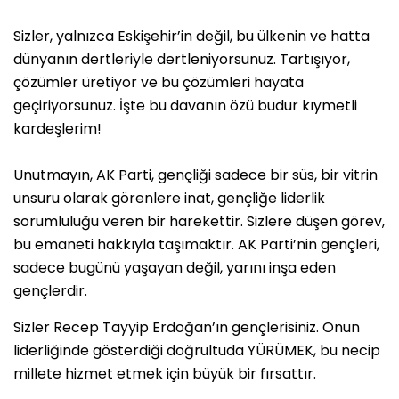
Sizler, yalnızca Eskişehir’in değil, bu ülkenin ve hatta
dünyanın dertleriyle dertleniyorsunuz. Tartışıyor,
çözümler üretiyor ve bu çözümleri hayata
geçiriyorsunuz. İşte bu davanın özü budur kıymetli
kardeşlerim!
Unutmayın, AK Parti, gençliği sadece bir süs, bir vitrin
unsuru olarak görenlere inat, gençliğe liderlik
sorumluluğu veren bir harekettir. Sizlere düşen görev,
bu emaneti hakkıyla taşımaktır. AK Parti’nin gençleri,
sadece bugünü yaşayan değil, yarını inşa eden
gençlerdir.
Sizler Recep Tayyip Erdoğan’ın gençlerisiniz. Onun
liderliğinde gösterdiği doğrultuda YÜRÜMEK, bu necip
millete hizmet etmek için büyük bir fırsattır.