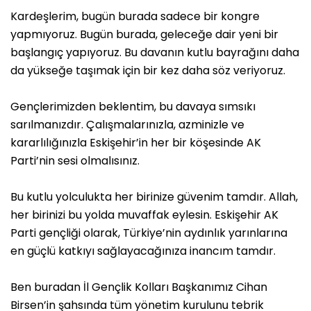
Kardeşlerim, bugün burada sadece bir kongre
yapmıyoruz. Bugün burada, geleceğe dair yeni bir
başlangıç yapıyoruz. Bu davanın kutlu bayrağını daha
da yükseğe taşımak için bir kez daha söz veriyoruz.
Gençlerimizden beklentim, bu davaya sımsıkı
sarılmanızdır. Çalışmalarınızla, azminizle ve
kararlılığınızla Eskişehir’in her bir köşesinde AK
Parti’nin sesi olmalısınız.
Bu kutlu yolculukta her birinize güvenim tamdır. Allah,
her birinizi bu yolda muvaffak eylesin. Eskişehir AK
Parti gençliği olarak, Türkiye’nin aydınlık yarınlarına
en güçlü katkıyı sağlayacağınıza inancım tamdır.
Ben buradan İl Gençlik Kolları Başkanımız Cihan
Birsen’in şahsında tüm yönetim kurulunu tebrik