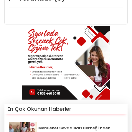
En Çok Okunan Haberler
Memleket Sevdalıları Derneği’nden