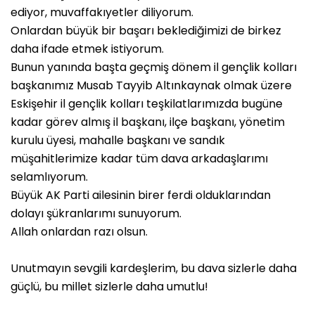
ediyor, muvaffakıyetler diliyorum.
Onlardan büyük bir başarı beklediğimizi de birkez
daha ifade etmek istiyorum.
Bunun yanında başta geçmiş dönem il gençlik kolları
başkanımız Musab Tayyib Altınkaynak olmak üzere
Eskişehir il gençlik kolları teşkilatlarımızda bugüne
kadar görev almış il başkanı, ilçe başkanı, yönetim
kurulu üyesi, mahalle başkanı ve sandık
müşahitlerimize kadar tüm dava arkadaşlarımı
selamlıyorum.
Büyük AK Parti ailesinin birer ferdi olduklarından
dolayı şükranlarımı sunuyorum.
Allah onlardan razı olsun.
Unutmayın sevgili kardeşlerim, bu dava sizlerle daha
güçlü, bu millet sizlerle daha umutlu!