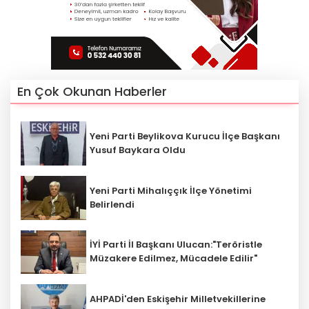
En Çok Okunan Haberler
Yeni Parti Beylikova Kurucu İlçe Başkanı
Yusuf Baykara Oldu
Yeni Parti Mihalıççık İlçe Yönetimi
Belirlendi
İYİ Parti İl Başkanı Ulucan:"Teröristle
Müzakere Edilmez, Mücadele Edilir"
AHPADİ'den Eskişehir Milletvekillerine