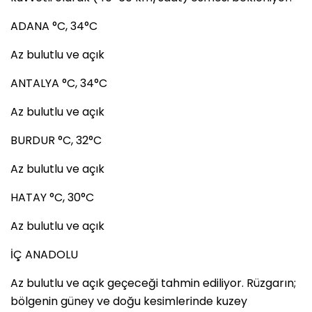
ADANA °C, 34°C
Az bulutlu ve açık
ANTALYA °C, 34°C
Az bulutlu ve açık
BURDUR °C, 32°C
Az bulutlu ve açık
HATAY °C, 30°C
Az bulutlu ve açık
İÇ ANADOLU
Az bulutlu ve açık geçeceği tahmin ediliyor. Rüzgarın;
bölgenin güney ve doğu kesimlerinde kuzey