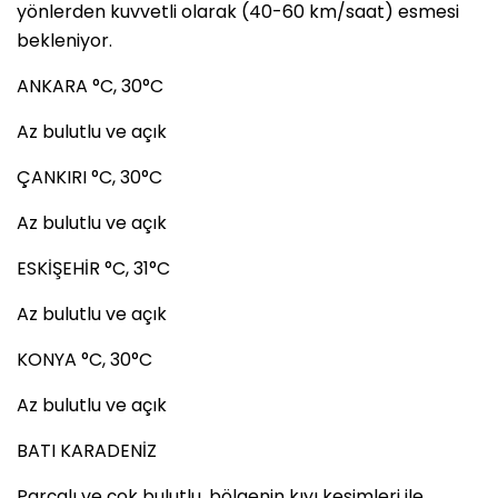
yönlerden kuvvetli olarak (40-60 km/saat) esmesi
bekleniyor.
ANKARA °C, 30°C
Az bulutlu ve açık
ÇANKIRI °C, 30°C
Az bulutlu ve açık
ESKİŞEHİR °C, 31°C
Az bulutlu ve açık
KONYA °C, 30°C
Az bulutlu ve açık
BATI KARADENİZ
Parçalı ve çok bulutlu, bölgenin kıyı kesimleri ile