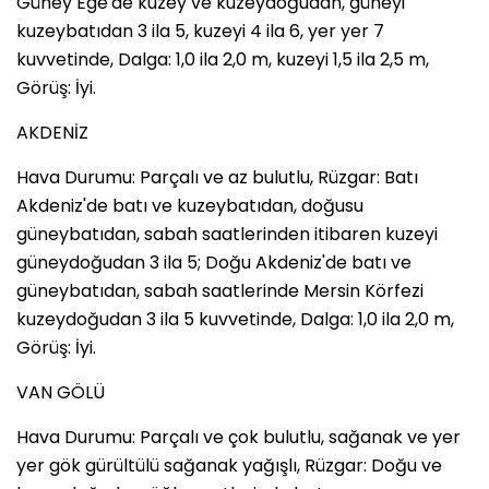
Güney Ege'de kuzey ve kuzeydoğudan, güneyi
kuzeybatıdan 3 ila 5, kuzeyi 4 ila 6, yer yer 7
kuvvetinde, Dalga: 1,0 ila 2,0 m, kuzeyi 1,5 ila 2,5 m,
Görüş: İyi.
AKDENİZ
Hava Durumu: Parçalı ve az bulutlu, Rüzgar: Batı
Akdeniz'de batı ve kuzeybatıdan, doğusu
güneybatıdan, sabah saatlerinden itibaren kuzeyi
güneydoğudan 3 ila 5; Doğu Akdeniz'de batı ve
güneybatıdan, sabah saatlerinde Mersin Körfezi
kuzeydoğudan 3 ila 5 kuvvetinde, Dalga: 1,0 ila 2,0 m,
Görüş: İyi.
VAN GÖLÜ
Hava Durumu: Parçalı ve çok bulutlu, sağanak ve yer
yer gök gürültülü sağanak yağışlı, Rüzgar: Doğu ve