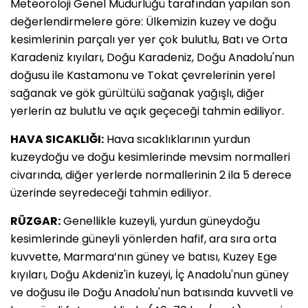
Meteoroloji Genel Müdürlüğü tarafından yapılan son
değerlendirmelere göre: Ülkemizin kuzey ve doğu
kesimlerinin parçalı yer yer çok bulutlu, Batı ve Orta
Karadeniz kıyıları, Doğu Karadeniz, Doğu Anadolu'nun
doğusu ile Kastamonu ve Tokat çevrelerinin yerel
sağanak ve gök gürültülü sağanak yağışlı, diğer
yerlerin az bulutlu ve açık geçeceği tahmin ediliyor.
HAVA SICAKLIĞI:
Hava sıcaklıklarının yurdun
kuzeydoğu ve doğu kesimlerinde mevsim normalleri
civarında, diğer yerlerde normallerinin 2 ila 5 derece
üzerinde seyredeceği tahmin ediliyor.
RÜZGAR:
Genellikle kuzeyli, yurdun güneydoğu
kesimlerinde güneyli yönlerden hafif, ara sıra orta
kuvvette, Marmara’nın güney ve batısı, Kuzey Ege
kıyıları, Doğu Akdeniz'in kuzeyi, İç Anadolu'nun güney
ve doğusu ile Doğu Anadolu'nun batısında kuvvetli ve