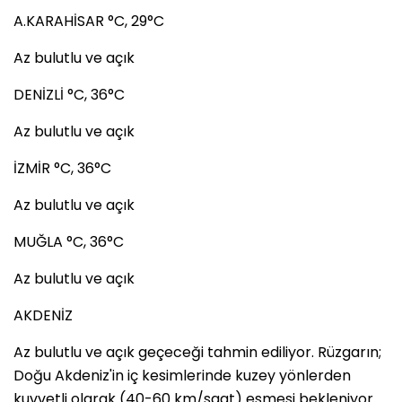
A.KARAHİSAR °C, 29°C
Az bulutlu ve açık
DENİZLİ °C, 36°C
Az bulutlu ve açık
İZMİR °C, 36°C
Az bulutlu ve açık
MUĞLA °C, 36°C
Az bulutlu ve açık
AKDENİZ
Az bulutlu ve açık geçeceği tahmin ediliyor. Rüzgarın;
Doğu Akdeniz'in iç kesimlerinde kuzey yönlerden
kuvvetli olarak (40-60 km/saat) esmesi bekleniyor.