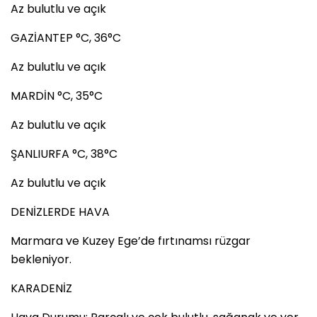
Az bulutlu ve açık
GAZİANTEP °C, 36°C
Az bulutlu ve açık
MARDİN °C, 35°C
Az bulutlu ve açık
ŞANLIURFA °C, 38°C
Az bulutlu ve açık
DENİZLERDE HAVA
Marmara ve Kuzey Ege’de fırtınamsı rüzgar
bekleniyor.
KARADENİZ