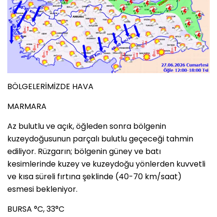
BÖLGELERİMİZDE HAVA
MARMARA
Az bulutlu ve açık, öğleden sonra bölgenin
kuzeydoğusunun parçalı bulutlu geçeceği tahmin
ediliyor. Rüzgarın; bölgenin güney ve batı
kesimlerinde kuzey ve kuzeydoğu yönlerden kuvvetli
ve kısa süreli fırtına şeklinde (40-70 km/saat)
esmesi bekleniyor.
BURSA °C, 33°C