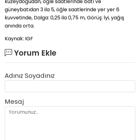
kuzeydoğudan, öğle saatlerinde batı ve
güneybatıdan 3 ila 5, öğle saatlerinde yer yer 6
kuvvetinde, Dalga: 0,25 ila 0,75 m, Görüş: İyi, yağış
anında orta.
Kaynak: IGF
Yorum Ekle
Adınız Soyadınız
Mesaj