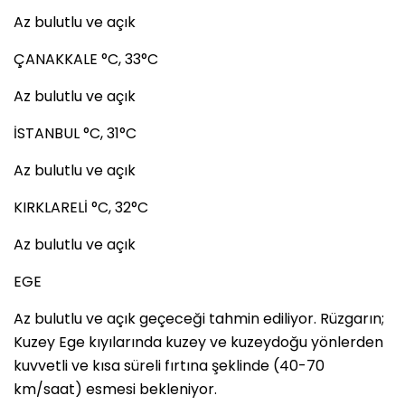
Az bulutlu ve açık
ÇANAKKALE °C, 33°C
Az bulutlu ve açık
İSTANBUL °C, 31°C
Az bulutlu ve açık
KIRKLARELİ °C, 32°C
Az bulutlu ve açık
EGE
Az bulutlu ve açık geçeceği tahmin ediliyor. Rüzgarın;
Kuzey Ege kıyılarında kuzey ve kuzeydoğu yönlerden
kuvvetli ve kısa süreli fırtına şeklinde (40-70
km/saat) esmesi bekleniyor.