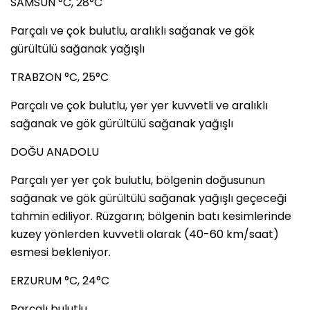
SAMSUN °C, 28°C
Parçalı ve çok bulutlu, aralıklı sağanak ve gök
gürültülü sağanak yağışlı
TRABZON °C, 25°C
Parçalı ve çok bulutlu, yer yer kuvvetli ve aralıklı
sağanak ve gök gürültülü sağanak yağışlı
DOĞU ANADOLU
Parçalı yer yer çok bulutlu, bölgenin doğusunun
sağanak ve gök gürültülü sağanak yağışlı geçeceği
tahmin ediliyor. Rüzgarın; bölgenin batı kesimlerinde
kuzey yönlerden kuvvetli olarak (40-60 km/saat)
esmesi bekleniyor.
ERZURUM °C, 24°C
Parçalı bulutlu