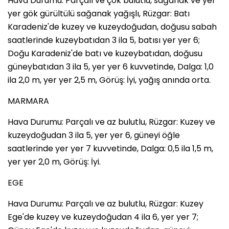
Hava Durumu: Parçalı ve çok bulutlu, sağanak ve yer
yer gök gürültülü sağanak yağışlı, Rüzgar: Batı
Karadeniz'de kuzey ve kuzeydoğudan, doğusu sabah
saatlerinde kuzeybatıdan 3 ila 5, batısı yer yer 6;
Doğu Karadeniz'de batı ve kuzeybatıdan, doğusu
güneybatıdan 3 ila 5, yer yer 6 kuvvetinde, Dalga: 1,0
ila 2,0 m, yer yer 2,5 m, Görüş: İyi, yağış anında orta.
MARMARA
Hava Durumu: Parçalı ve az bulutlu, Rüzgar: Kuzey ve
kuzeydoğudan 3 ila 5, yer yer 6, güneyi öğle
saatlerinde yer yer 7 kuvvetinde, Dalga: 0,5 ila 1,5 m,
yer yer 2,0 m, Görüş: İyi.
EGE
Hava Durumu: Parçalı ve az bulutlu, Rüzgar: Kuzey
Ege'de kuzey ve kuzeydoğudan 4 ila 6, yer yer 7;