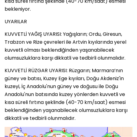
kısa süreli fırtına şeklinde (40-70 km/saat) esmesi
bekleniyor.
UYARILAR
KUVVETLİ YAĞIŞ UYARISI: Yağışların; Ordu, Giresun,
Trabzon ve Rize çevreleri ile Artvin kıyılarında yerel
kuvvetli olması beklendiğinden yaşanabilecek
olumsuzluklara karşı dikkatli ve tedbirli olunmalıdır.
KUVVETLİ RÜZGAR UYARISI: Rüzgarın; Marmara’nın
güney ve batısı, Kuzey Ege kıyıları, Doğu Akdeniz'in
kuzeyi, İç Anadolu'nun güney ve doğusu ile Doğu
Anadolu'nun batısında kuzey yönlerden kuvvetli ve
kısa süreli fırtına şeklinde (40-70 km/saat) esmesi
beklendiğinden yaşanabilecek olumsuzluklara karşı
dikkatli ve tedbirli olunmalıdır.