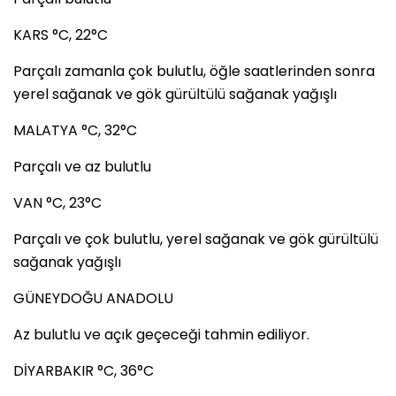
KARS °C, 22°C
Parçalı zamanla çok bulutlu, öğle saatlerinden sonra
yerel sağanak ve gök gürültülü sağanak yağışlı
MALATYA °C, 32°C
Parçalı ve az bulutlu
VAN °C, 23°C
Parçalı ve çok bulutlu, yerel sağanak ve gök gürültülü
sağanak yağışlı
GÜNEYDOĞU ANADOLU
Az bulutlu ve açık geçeceği tahmin ediliyor.
DİYARBAKIR °C, 36°C