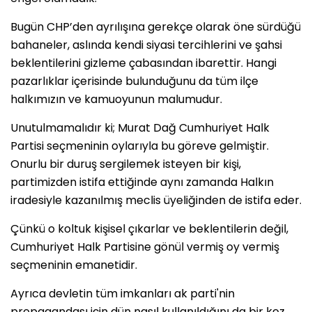
Bugün CHP’den ayrılışına gerekçe olarak öne sürdüğü
bahaneler, aslında kendi siyasi tercihlerini ve şahsi
beklentilerini gizleme çabasından ibarettir. Hangi
pazarlıklar içerisinde bulunduğunu da tüm ilçe
halkımızın ve kamuoyunun malumudur.
Unutulmamalıdır ki; Murat Dağ Cumhuriyet Halk
Partisi seçmeninin oylarıyla bu göreve gelmiştir.
Onurlu bir duruş sergilemek isteyen bir kişi,
partimizden istifa ettiğinde aynı zamanda Halkın
iradesiyle kazanılmış meclis üyeliğinden de istifa eder.
Çünkü o koltuk kişisel çıkarlar ve beklentilerin değil,
Cumhuriyet Halk Partisine gönül vermiş oy vermiş
seçmeninin emanetidir.
Ayrıca devletin tüm imkanları ak parti'nin
propagandası için dün nasıl kullanıldığını da bir kez