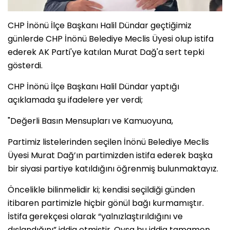
CHP İnönü İlçe Başkanı Halil Dündar geçtiğimiz
günlerde CHP İnönü Belediye Meclis Üyesi olup istifa
ederek AK Parti'ye katılan Murat Dağ'a sert tepki
gösterdi.
CHP İnönü İlçe Başkanı Halil Dündar yaptığı
açıklamada şu ifadelere yer verdi;
"Değerli Basın Mensupları ve Kamuoyuna,
Partimiz listelerinden seçilen İnönü Belediye Meclis
Üyesi Murat Dağ’ın partimizden istifa ederek başka
bir siyasi partiye katıldığını öğrenmiş bulunmaktayız.
Öncelikle bilinmelidir ki; kendisi seçildiği günden
itibaren partimizle hiçbir gönül bağı kurmamıştır.
İstifa gerekçesi olarak “yalnızlaştırıldığını ve
dışlandığını” iddia etmiştir. Oysa bu iddia tamamen