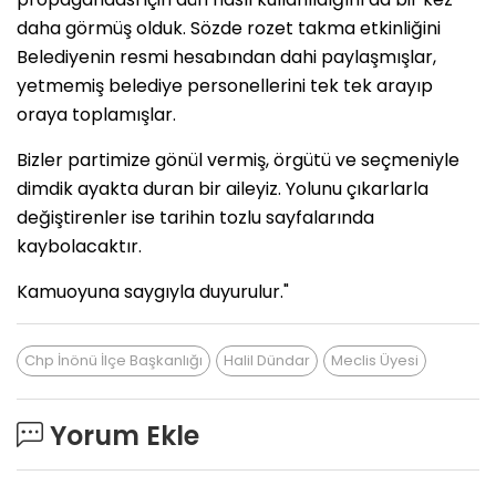
daha görmüş olduk. Sözde rozet takma etkinliğini
Belediyenin resmi hesabından dahi paylaşmışlar,
yetmemiş belediye personellerini tek tek arayıp
oraya toplamışlar.
Bizler partimize gönül vermiş, örgütü ve seçmeniyle
dimdik ayakta duran bir aileyiz. Yolunu çıkarlarla
değiştirenler ise tarihin tozlu sayfalarında
kaybolacaktır.
Kamuoyuna saygıyla duyurulur."
Chp İnönü İlçe Başkanlığı
Halil Dündar
Meclis Üyesi
Yorum Ekle