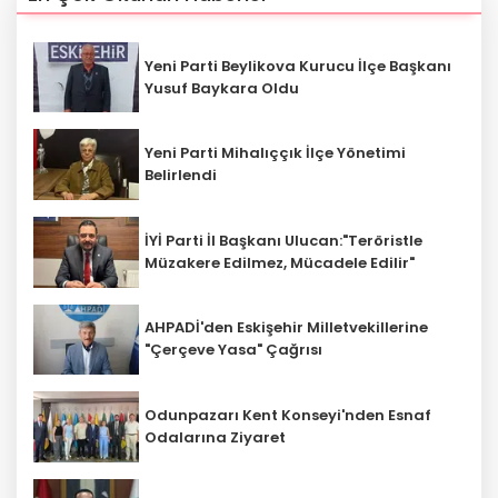
Yeni Parti Beylikova Kurucu İlçe Başkanı
Yusuf Baykara Oldu
Yeni Parti Mihalıççık İlçe Yönetimi
Belirlendi
İYİ Parti İl Başkanı Ulucan:"Teröristle
Müzakere Edilmez, Mücadele Edilir"
AHPADİ'den Eskişehir Milletvekillerine
"Çerçeve Yasa" Çağrısı
Odunpazarı Kent Konseyi'nden Esnaf
Odalarına Ziyaret