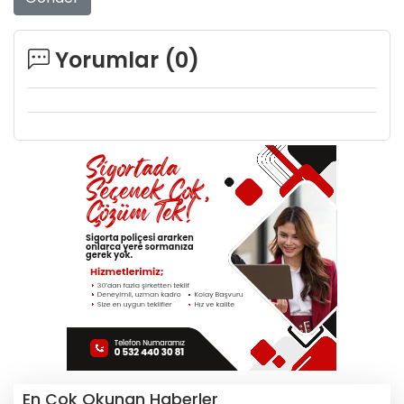
Yorumlar (
0
)
En Çok Okunan Haberler